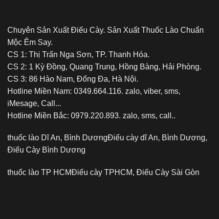
Chuyên Sản Xuất Điếu Cày. Sản Xuất Thuốc Lào Chuẩn
Mộc Êm Say.
CS 1: Thị Trấn Nga Sơn, TP. Thanh Hóa.
CS 2: 1 Kỳ Đồng, Quang Trung, Hồng Bàng, Hải Phòng.
CS 3: 86 Hào Nam, Đống Đa, Hà Nội.
Hotline Miền Nam: 0349.664.116. zalo, viber, sms,
iMesage, Call...
Hotline Miền Bắc: 0979.220.893. zalo, sms, call..
thuốc lào Dĩ An, Bình Dương
Điếu cày dĩ An, Bình Dương,
Điếu Cày Bình Dương
thuốc lào TP HCM
Điếu cày TPHCM, Điếu Cày Sài Gòn