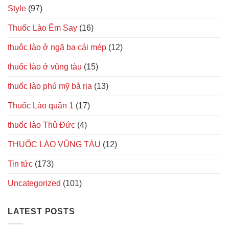
Style
(97)
Thuốc Lào Êm Say
(16)
thuôc lào ở ngã ba cái mép
(12)
thuốc lào ở vũng tàu
(15)
thuốc lào phú mỹ bà rịa
(13)
Thuốc Lào quận 1
(17)
thuốc lào Thủ Đức
(4)
THUỐC LÀO VŨNG TÀU
(12)
Tin tức
(173)
Uncategorized
(101)
LATEST POSTS