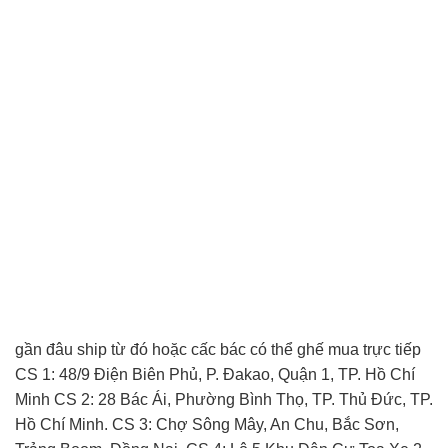
gần đâu ship từ đó hoặc cấc bác có thể ghế mua trực tiếp
CS 1: 48/9 Điện Biên Phủ, P. Đakao, Quận 1, TP. Hồ Chí
Minh CS 2: 28 Bác Ái, Phường Bình Thọ, TP. Thủ Đức, TP.
Hồ Chí Minh. CS 3: Chợ Sông Mây, An Chu, Bắc Sơn,