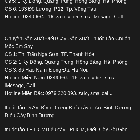
Cs 5: 1 Kỳ Đồng, Quang Trung, Hồng Bàng, Hải Phòng.
CS 6: 163 Đô Lương, P.12, Tp. Vũng Tàu.
Hotline: 0349.664.116. zalo, viber, sms, iMesage, Call...
Chuyên Sản Xuất Điếu Cày. Sản Xuất Thuốc Lào Chuẩn
Mộc Êm Say.
CS 1: Thị Trấn Nga Sơn, TP. Thanh Hóa.
CS 2: 1 Kỳ Đồng, Quang Trung, Hồng Bàng, Hải Phòng.
CS 3: 86 Hào Nam, Đống Đa, Hà Nội.
Hotline Miền Nam: 0349.664.116. zalo, viber, sms,
iMesage, Call...
Hotline Miền Bắc: 0979.220.893. zalo, sms, call..
thuốc lào Dĩ An, Bình Dương
Điếu cày dĩ An, Bình Dương,
Điếu Cày Bình Dương
thuốc lào TP HCM
Điếu cày TPHCM, Điếu Cày Sài Gòn