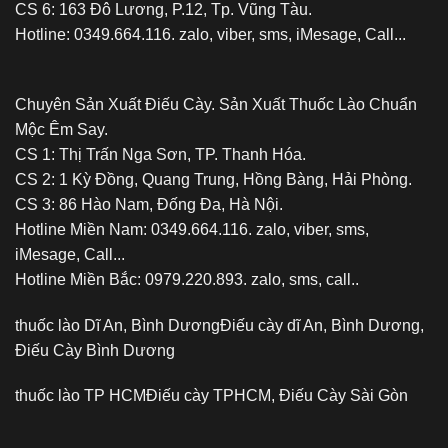
CS 6: 163 Đô Lương, P.12, Tp. Vũng Tàu.
Hotline: 0349.664.116. zalo, viber, sms, iMesage, Call...
Chuyên Sản Xuất Điếu Cày. Sản Xuất Thuốc Lào Chuẩn
Mộc Êm Say.
CS 1: Thị Trấn Nga Sơn, TP. Thanh Hóa.
CS 2: 1 Kỳ Đồng, Quang Trung, Hồng Bàng, Hải Phòng.
CS 3: 86 Hào Nam, Đống Đa, Hà Nội.
Hotline Miền Nam: 0349.664.116. zalo, viber, sms,
iMesage, Call...
Hotline Miền Bắc: 0979.220.893. zalo, sms, call..
thuốc lào Dĩ An, Bình Dương
Điếu cày dĩ An, Bình Dương,
Điếu Cày Bình Dương
thuốc lào TP HCM
Điếu cày TPHCM, Điếu Cày Sài Gòn