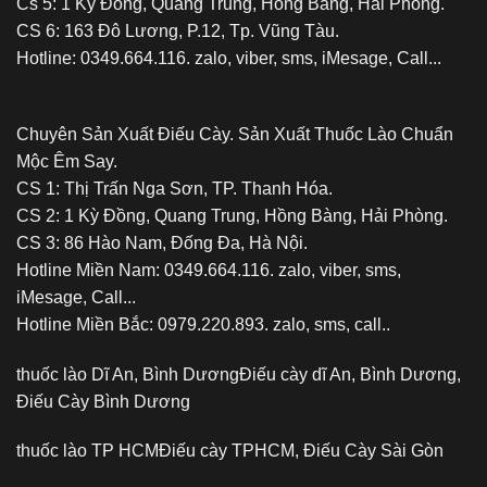
Cs 5: 1 Kỳ Đồng, Quang Trung, Hồng Bàng, Hải Phòng.
CS 6: 163 Đô Lương, P.12, Tp. Vũng Tàu.
Hotline: 0349.664.116. zalo, viber, sms, iMesage, Call...
Chuyên Sản Xuất Điếu Cày. Sản Xuất Thuốc Lào Chuẩn
Mộc Êm Say.
CS 1: Thị Trấn Nga Sơn, TP. Thanh Hóa.
CS 2: 1 Kỳ Đồng, Quang Trung, Hồng Bàng, Hải Phòng.
CS 3: 86 Hào Nam, Đống Đa, Hà Nội.
Hotline Miền Nam: 0349.664.116. zalo, viber, sms,
iMesage, Call...
Hotline Miền Bắc: 0979.220.893. zalo, sms, call..
thuốc lào Dĩ An, Bình Dương
Điếu cày dĩ An, Bình Dương,
Điếu Cày Bình Dương
thuốc lào TP HCM
Điếu cày TPHCM, Điếu Cày Sài Gòn