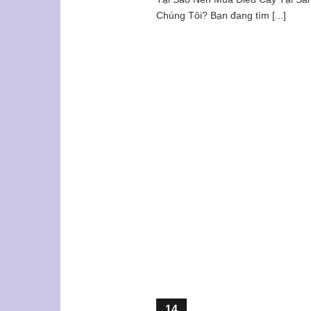
Chúng Tôi? Bạn đang tìm [...]
14