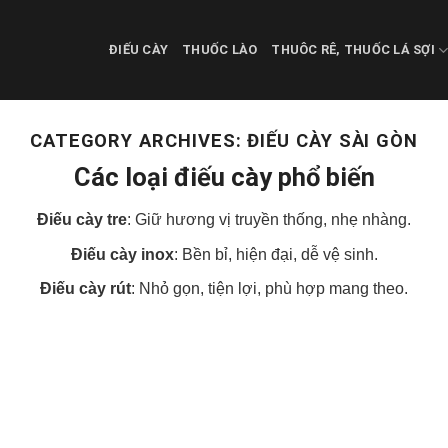
ĐIẾU CÀY
THUỐC LÀO
THUÔC RÊ, THUỐC LÁ SỢI
CATEGORY ARCHIVES:
ĐIẾU CÀY SÀI GÒN
Các loại điếu cày phổ biến
Điếu cày tre
: Giữ hương vị truyền thống, nhẹ nhàng.
Điếu cày inox
: Bền bỉ, hiện đại, dễ vệ sinh.
Điếu cày rút
: Nhỏ gọn, tiện lợi, phù hợp mang theo.