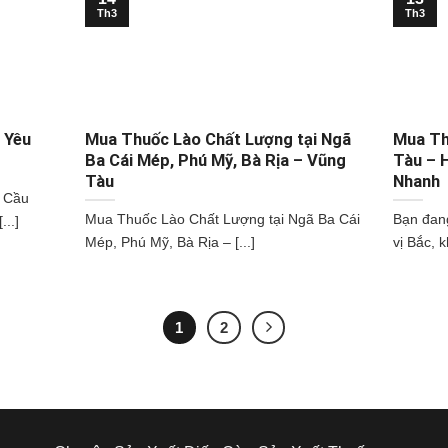
Th3
Th3
 Yêu
Mua Thuốc Lào Chất Lượng tại Ngã
Mua Th
Ba Cái Mép, Phú Mỹ, Bà Rịa – Vũng
Tàu – 
Tàu
Nhanh
 Cầu
Mua Thuốc Lào Chất Lượng tại Ngã Ba Cái
Bạn đang
..]
Mép, Phú Mỹ, Bà Rịa – [...]
vị Bắc, k
1
2