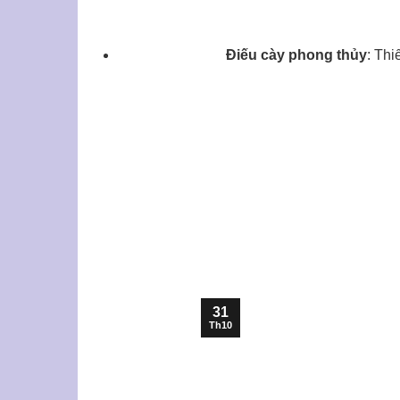
Điếu cày phong thủy
: Thi
31
Th10