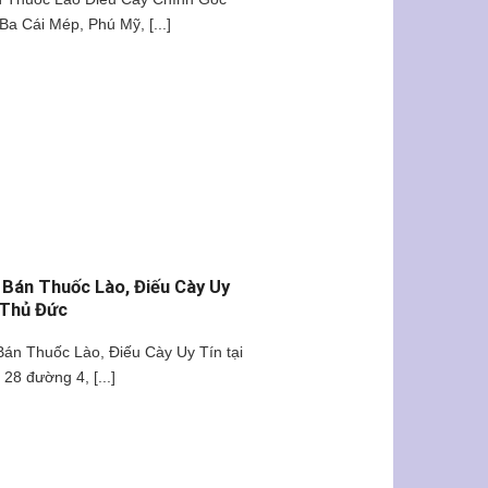
Ba Cái Mép, Phú Mỹ, [...]
 Bán Thuốc Lào, Điếu Cày Uy
 Thủ Đức
Bán Thuốc Lào, Điếu Cày Uy Tín tại
28 đường 4, [...]