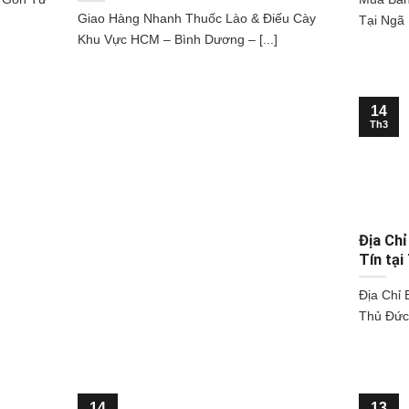
Giao Hàng Nhanh Thuốc Lào & Điếu Cày
Tại Ngã 
Khu Vực HCM – Bình Dương – [...]
14
Th3
Địa Chỉ
Tín tại
Địa Chỉ 
Thủ Đức 
14
13