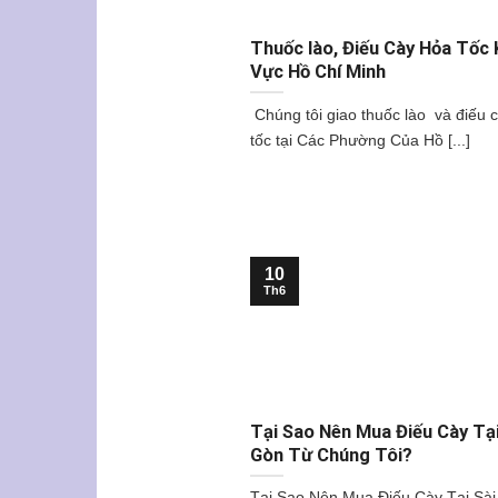
Thuốc lào, Điếu Cày Hỏa Tốc 
Vực Hồ Chí Minh
Chúng tôi giao thuốc lào và điếu 
tốc tại Các Phường Của Hồ [...]
10
Th6
Tại Sao Nên Mua Điếu Cày Tại
Gòn Từ Chúng Tôi?
Tại Sao Nên Mua Điếu Cày Tại Sà