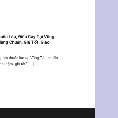
uốc Lào, Điếu Cày Tại Vũng
Hàng Chuẩn, Giá Tốt, Giao
 tìm thuốc lào tại Vũng Tàu chuẩn
hói đậm, giá tốt? [...]