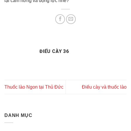
lại cảm hứng và động lực nhé?
ĐIẾU CÀY 36
Thuốc lào Ngon tại Thủ Đức
Điếu cày và thuốc lào
DANH MỤC