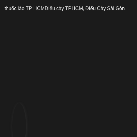
thuốc lào TP HCM
Điếu cày TPHCM, Điếu Cày Sài Gòn