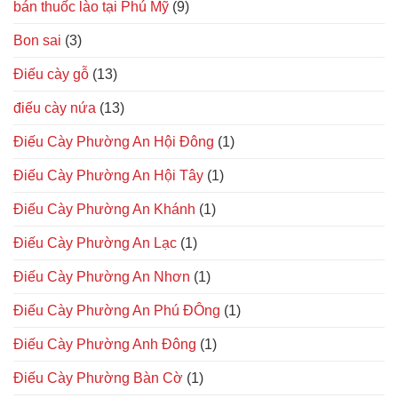
bán thuốc lào tại Phú Mỹ
(9)
Bon sai
(3)
Điếu cày gỗ
(13)
điếu cày nứa
(13)
Điếu Cày Phường An Hội Đông
(1)
Điếu Cày Phường An Hội Tây
(1)
Điếu Cày Phường An Khánh
(1)
Điếu Cày Phường An Lạc
(1)
Điếu Cày Phường An Nhơn
(1)
Điếu Cày Phường An Phú ĐÔng
(1)
Điếu Cày Phường Anh Đông
(1)
Điếu Cày Phường Bàn Cờ
(1)