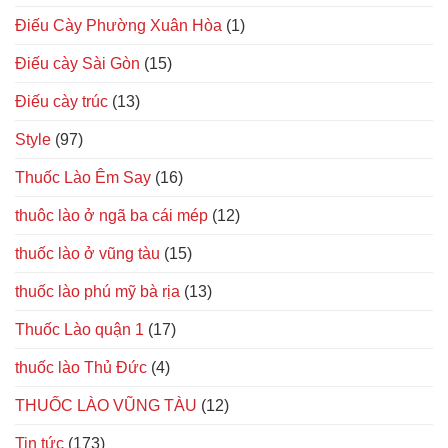
Điếu Cày Phường Xuân Hòa
(1)
Điếu cày Sài Gòn
(15)
Điếu cày trúc
(13)
Style
(97)
Thuốc Lào Êm Say
(16)
thuôc lào ở ngã ba cái mép
(12)
thuốc lào ở vũng tàu
(15)
thuốc lào phú mỹ bà rịa
(13)
Thuốc Lào quận 1
(17)
thuốc lào Thủ Đức
(4)
THUỐC LÀO VŨNG TÀU
(12)
Tin tức
(173)