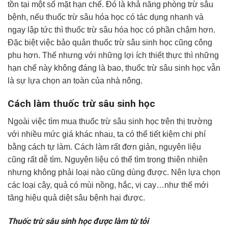
tồn tại một số mặt hạn chế. Đó là khả năng phòng trừ sâu
bệnh, nếu thuốc trừ sâu hóa học có tác dụng nhanh và
ngay lập tức thì thuốc trừ sâu hóa học có phần chậm hơn.
Đặc biệt việc bảo quản thuốc trừ sâu sinh học cũng công
phu hơn. Thế nhưng với những lợi ích thiết thực thì những
hạn chế này không đáng là bao, thuốc trừ sâu sinh học vẫn
là sự lựa chọn an toàn của nhà nông.
Cách làm thuốc trừ sâu sinh học
Ngoài việc tìm mua thuốc trừ sâu sinh học trên thị trường
với nhiều mức giá khác nhau, ta có thể tiết kiệm chi phí
bằng cách tự làm. Cách làm rất đơn giản, nguyên liệu
cũng rất dễ tìm. Nguyên liệu có thể tìm trong thiên nhiên
nhưng không phải loại nào cũng dùng được. Nên lựa chọn
các loại cây, quả có mùi nồng, hắc, vị cay…như thế mới
tăng hiệu quả diệt sâu bệnh hại được.
Thuốc trừ sâu sinh học được làm từ tỏi