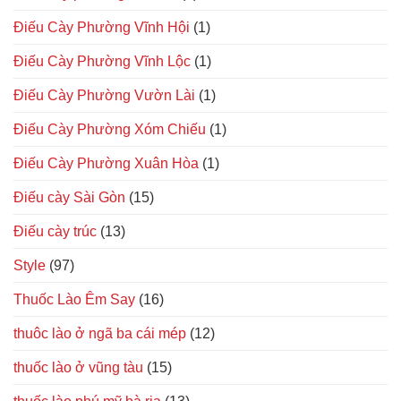
Điếu Cày Phường Vĩnh Hội
(1)
Điếu Cày Phường Vĩnh Lộc
(1)
Điếu Cày Phường Vườn Lài
(1)
Điếu Cày Phường Xóm Chiếu
(1)
Điếu Cày Phường Xuân Hòa
(1)
Điếu cày Sài Gòn
(15)
Điếu cày trúc
(13)
Style
(97)
Thuốc Lào Êm Say
(16)
thuôc lào ở ngã ba cái mép
(12)
thuốc lào ở vũng tàu
(15)