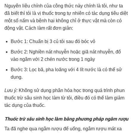
Nguyên liệu chính của công thức này chính là tỏi, như ta
đã biết thì tỏi là vị thuốc trong tự nhiên có tác dụng tiêu diệt
một số nấm và bệnh hại không chỉ ở thực vật mà còn có
động vật. Cách làm rất đơn giản:
Bước 1: Chuẩn bị 3 củ tỏi sau đó bóc vỏ
Bước 2: Nghiền nát nhuyễn hoặc giã nát nhuyễn, đổ
vào ngâm với 2 chén nước trong 1 ngày
Bước 3: Lọc bã, pha loãng với 4 lít nước là có thể sử
dụng.
Lưu ý:
Không sử dụng phân hóa học trong quá trình phun
thuốc trừ sâu sinh học làm từ tỏi, điều đó có thể làm giảm
tác dụng của thuốc.
Thuốc trừ sâu sinh học làm bằng phương pháp ngâm rượu
Ta đã nghe qua ngâm rượu để uống, ngâm rượu mát xa