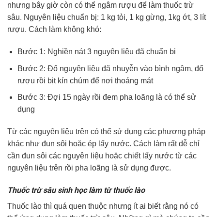
nhưng bây giờ còn có thể ngâm rượu để làm thuốc trừ
sâu. Nguyên liệu chuẩn bị: 1 kg tỏi, 1 kg gừng, 1kg ớt, 3 lít
rượu. Cách làm không khó:
Bước 1: Nghiền nát 3 nguyên liệu đã chuẩn bị
Bước 2: Đổ nguyên liệu đã nhuyễn vào bình ngâm, đổ
rượu rồi bịt kín chúm để nơi thoáng mát
Bước 3: Đợi 15 ngày rồi đem pha loãng là có thể sử
dụng
Từ các nguyên liệu trên có thể sử dụng các phương pháp
khác như đun sôi hoặc ép lấy nước. Cách làm rất dễ chỉ
cần đun sôi các nguyên liệu hoặc chiết lấy nước từ các
nguyên liệu trên rồi pha loãng là sử dụng được.
Thuốc trừ sâu sinh học làm từ thuốc lào
Thuốc lào thì quá quen thuộc nhưng ít ai biết rằng nó có