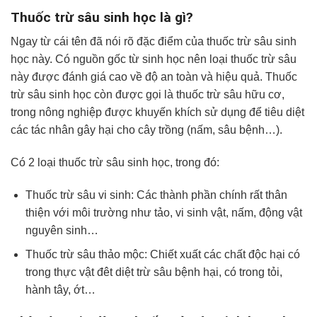
Thuốc trừ sâu sinh học là gì?
Ngay từ cái tên đã nói rõ đặc điểm của thuốc trừ sâu sinh
học này. Có nguồn gốc từ sinh học nên loại thuốc trừ sâu
này được đánh giá cao về độ an toàn và hiệu quả. Thuốc
trừ sâu sinh học còn được gọi là thuốc trừ sâu hữu cơ,
trong nông nghiệp được khuyến khích sử dụng để tiêu diệt
các tác nhân gây hại cho cây trồng (nấm, sâu bệnh…).
Có 2 loại thuốc trừ sâu sinh học, trong đó:
Thuốc trừ sâu vi sinh: Các thành phần chính rất thân
thiện với môi trường như tảo, vi sinh vật, nấm, động vật
nguyên sinh…
Thuốc trừ sâu thảo mộc: Chiết xuất các chất độc hại có
trong thực vật đêt diệt trừ sâu bệnh hại, có trong tỏi,
hành tây, ớt…