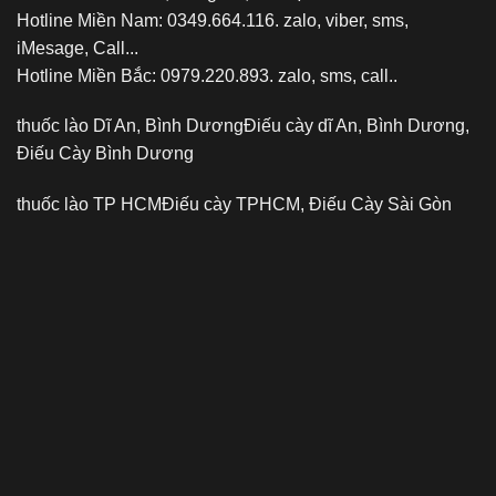
Hotline Miền Nam: 0349.664.116. zalo, viber, sms,
iMesage, Call...
Hotline Miền Bắc: 0979.220.893. zalo, sms, call..
thuốc lào Dĩ An, Bình Dương
Điếu cày dĩ An, Bình Dương,
Điếu Cày Bình Dương
thuốc lào TP HCM
Điếu cày TPHCM, Điếu Cày Sài Gòn