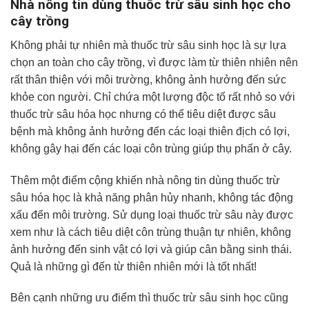
Nhà nông tin dùng thuốc trừ sâu sinh học cho
cây trồng
Không phải tự nhiên mà thuốc trừ sâu sinh học là sự lựa
chọn an toàn cho cây trồng, vì được làm từ thiên nhiên nên
rất thân thiện với môi trường, không ảnh hưởng đến sức
khỏe con người. Chỉ chứa một lượng độc tố rất nhỏ so với
thuốc trừ sâu hóa học nhưng có thể tiêu diệt được sâu
bệnh mà không ảnh hưởng đến các loại thiên địch có lợi,
không gây hại đến các loại côn trùng giúp thụ phấn ở cây.
Thêm một điểm cộng khiến nhà nông tin dùng thuốc trừ
sâu hóa học là khả năng phân hủy nhanh, không tác động
xấu đến môi trường. Sử dụng loại thuốc trừ sâu này được
xem như là cách tiêu diệt côn trùng thuận tự nhiên, không
ảnh hưởng đến sinh vật có lợi và giúp cân bằng sinh thái.
Quả là những gì đến từ thiên nhiên mới là tốt nhất!
Bên cạnh những ưu điểm thì thuốc trừ sâu sinh học cũng