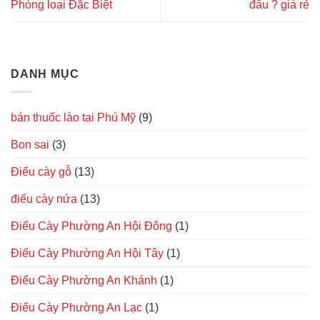
Phòng loại Đặc Biệt
đâu ? giá rẻ
DANH MỤC
bán thuốc lào tại Phú Mỹ
(9)
Bon sai
(3)
Điếu cày gỗ
(13)
điếu cày nứa
(13)
Điếu Cày Phường An Hội Đông
(1)
Điếu Cày Phường An Hội Tây
(1)
Điếu Cày Phường An Khánh
(1)
Điếu Cày Phường An Lạc
(1)