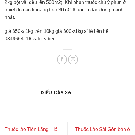
2kg bột vãi đều lên 500m2). Khi phun thuốc chú ý phun ở
nhiệt độ cao khoảng trên 30 oC thuốc có tác dụng mạnh
nhất.
giá 350k/ 1kg trên 10kg giá 300k/1kg sỉ lẻ liên hệ
0349664116 zalo, viber…
ĐIẾU CÀY 36
Thuốc lào Tiên Lãng- Hải
Thuốc Lào Sài Gòn bán ở