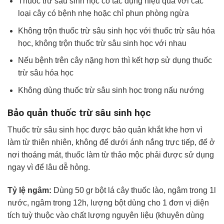
Thuốc trừ sâu sinh học có tác dụng hiệu quả với các
loại cây có bệnh nhẹ hoặc chỉ phun phòng ngừa
Không trộn thuốc trừ sâu sinh học với thuốc trừ sâu hóa
học, không trộn thuốc trừ sâu sinh học với nhau
Nếu bệnh trên cây nặng hơn thì kết hợp sử dụng thuốc
trừ sâu hóa học
Không dùng thuốc trừ sâu sinh học trong nấu nướng
Bảo quản thuốc trừ sâu sinh học
Thuốc trừ sâu sinh học được bảo quản khắt khe hơn vì
làm từ thiên nhiên, không để dưới ánh nắng trực tiếp, để ở
nơi thoáng mát, thuốc làm từ thảo mộc phải được sử dụng
ngay vì để lâu dễ hỏng.
Tỷ lệ ngâm:
Dùng 50 gr bột lá cây thuốc lào, ngâm trong 1l
nước, ngâm trong 12h, lượng bột dùng cho 1 đơn vị diện
tích tuỳ thuộc vào chất lượng nguyên liệu (khuyên dùng