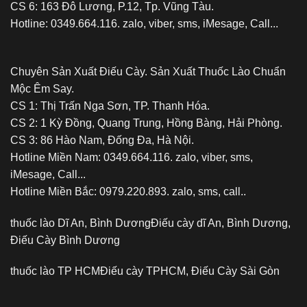
CS 6: 163 Đô Lương, P.12, Tp. Vũng Tàu.
Hotline: 0349.664.116. zalo, viber, sms, iMesage, Call...
Chuyên Sản Xuất Điếu Cày. Sản Xuất Thuốc Lào Chuẩn
Mộc Êm Say.
CS 1: Thị Trấn Nga Sơn, TP. Thanh Hóa.
CS 2: 1 Kỳ Đồng, Quang Trung, Hồng Bàng, Hải Phòng.
CS 3: 86 Hào Nam, Đống Đa, Hà Nội.
Hotline Miền Nam: 0349.664.116. zalo, viber, sms,
iMesage, Call...
Hotline Miền Bắc: 0979.220.893. zalo, sms, call..
thuốc lào Dĩ An, Bình Dương
Điếu cày dĩ An, Bình Dương,
Điếu Cày Bình Dương
thuốc lào TP HCM
Điếu cày TPHCM, Điếu Cày Sài Gòn