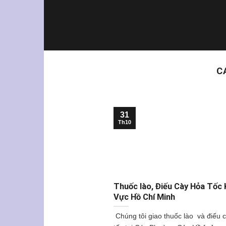
Skip
to
content
C
31
Th10
Thuốc lào, Điếu Cày Hỏa Tốc 
Vực Hồ Chí Minh
Chúng tôi giao thuốc lào và điếu 