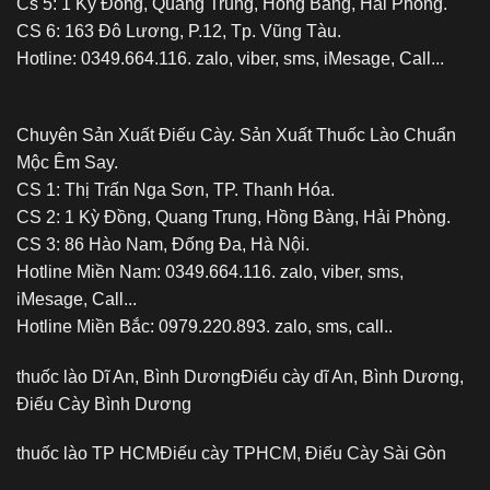
Cs 5: 1 Kỳ Đồng, Quang Trung, Hồng Bàng, Hải Phòng.
CS 6: 163 Đô Lương, P.12, Tp. Vũng Tàu.
Hotline: 0349.664.116. zalo, viber, sms, iMesage, Call...
Chuyên Sản Xuất Điếu Cày. Sản Xuất Thuốc Lào Chuẩn
Mộc Êm Say.
CS 1: Thị Trấn Nga Sơn, TP. Thanh Hóa.
CS 2: 1 Kỳ Đồng, Quang Trung, Hồng Bàng, Hải Phòng.
CS 3: 86 Hào Nam, Đống Đa, Hà Nội.
Hotline Miền Nam: 0349.664.116. zalo, viber, sms,
iMesage, Call...
Hotline Miền Bắc: 0979.220.893. zalo, sms, call..
thuốc lào Dĩ An, Bình Dương
Điếu cày dĩ An, Bình Dương,
Điếu Cày Bình Dương
thuốc lào TP HCM
Điếu cày TPHCM, Điếu Cày Sài Gòn