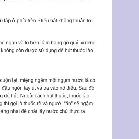
 lắp ở phía trên. Điếu bát không thuận lợi
ng ngắn và to hơn, làm bằng gỗ quý, xương
 không còn được sử dụng để hút thuốc lào
ấy cuộn lại, miệng ngậm một ngụm nước là có
ỡ đầu ngón tay út và tra vào nõ điếu. Sau đó
 để hút. Ngoài cách hút thuốc, thuốc lào
 thì gọi là thuốc rê và người “ăn” sẽ ngậm
oảng nhai để chắt lấy nước chứ thực ra