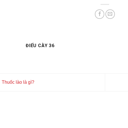
ĐIẾU CÀY 36
Thuốc lào là gì?