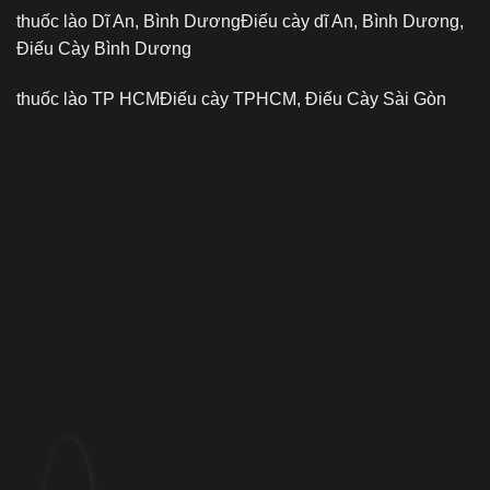
thuốc lào Dĩ An, Bình Dương
Điếu cày dĩ An, Bình Dương,
Điếu Cày Bình Dương
thuốc lào TP HCM
Điếu cày TPHCM, Điếu Cày Sài Gòn