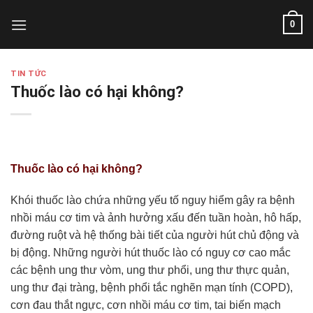
Skip
0
to
content
TIN TỨC
Thuốc lào có hại không?
Thuốc lào có hại không?
Khói thuốc lào chứa những yếu tố nguy hiểm gây ra bệnh
nhồi máu cơ tim và ảnh hưởng xấu đến tuần hoàn, hô hấp,
đường ruột và hệ thống bài tiết của người hút chủ động và
bị động. Những người hút thuốc lào có nguy cơ cao mắc
các bệnh ung thư vòm, ung thư phổi, ung thư thực quản,
ung thư đại tràng, bệnh phổi tắc nghẽn mạn tính (COPD),
cơn đau thắt ngực, cơn nhồi máu cơ tim, tai biến mạch