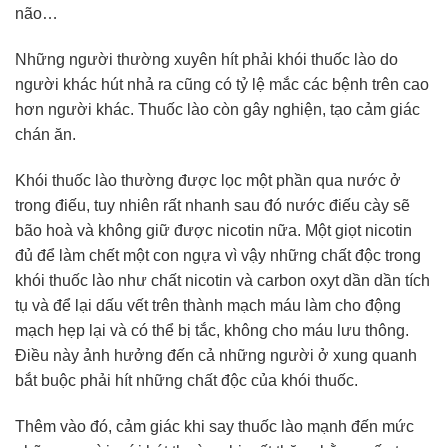
não…
Những người thường xuyên hít phải khói thuốc lào do
người khác hút nhả ra cũng có tỷ lệ mắc các bệnh trên cao
hơn người khác. Thuốc lào còn gây nghiện, tạo cảm giác
chán ăn.
Khói thuốc lào thường được lọc một phần qua nước ở
trong điếu, tuy nhiên rất nhanh sau đó nước điếu cày sẽ
bão hoà và không giữ được nicotin nữa. Một giọt nicotin
đủ để làm chết một con ngựa vì vậy những chất độc trong
khói thuốc lào như chất nicotin và carbon oxyt dần dần tích
tụ và để lại dấu vết trên thành mạch máu làm cho động
mạch hẹp lại và có thể bị tắc, không cho máu lưu thông.
Điều này ảnh hưởng đến cả những người ở xung quanh
bắt buộc phải hít những chất độc của khói thuốc.
Thêm vào đó, cảm giác khi say thuốc lào mạnh đến mức