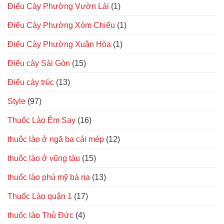
Điếu Cày Phường Vườn Lài
(1)
Điếu Cày Phường Xóm Chiếu
(1)
Điếu Cày Phường Xuân Hòa
(1)
Điếu cày Sài Gòn
(15)
Điếu cày trúc
(13)
Style
(97)
Thuốc Lào Êm Say
(16)
thuôc lào ở ngã ba cái mép
(12)
thuốc lào ở vũng tàu
(15)
thuốc lào phú mỹ bà rịa
(13)
Thuốc Lào quận 1
(17)
thuốc lào Thủ Đức
(4)