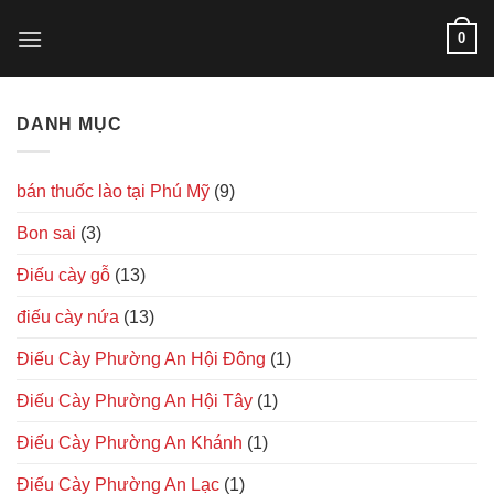
Skip
0
to
content
DANH MỤC
bán thuốc lào tại Phú Mỹ
(9)
Bon sai
(3)
Điếu cày gỗ
(13)
điếu cày nứa
(13)
Điếu Cày Phường An Hội Đông
(1)
Điếu Cày Phường An Hội Tây
(1)
Điếu Cày Phường An Khánh
(1)
Điếu Cày Phường An Lạc
(1)