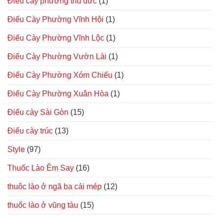
Điếu cày phường thủ đức
(1)
Điếu Cày Phường Vĩnh Hội
(1)
Điếu Cày Phường Vĩnh Lộc
(1)
Điếu Cày Phường Vườn Lài
(1)
Điếu Cày Phường Xóm Chiếu
(1)
Điếu Cày Phường Xuân Hòa
(1)
Điếu cày Sài Gòn
(15)
Điếu cày trúc
(13)
Style
(97)
Thuốc Lào Êm Say
(16)
thuôc lào ở ngã ba cái mép
(12)
thuốc lào ở vũng tàu
(15)