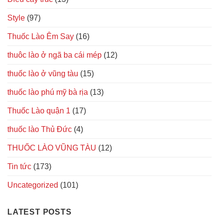
Style
(97)
Thuốc Lào Êm Say
(16)
thuôc lào ở ngã ba cái mép
(12)
thuốc lào ở vũng tàu
(15)
thuốc lào phú mỹ bà rịa
(13)
Thuốc Lào quận 1
(17)
thuốc lào Thủ Đức
(4)
THUỐC LÀO VŨNG TÀU
(12)
Tin tức
(173)
Uncategorized
(101)
LATEST POSTS