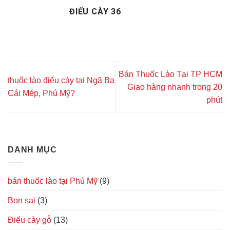
ĐIẾU CÀY 36
Bán Thuốc Lào Tại TP HCM
thuốc lào điếu cày tại Ngã Ba
Giao hàng nhanh trong 20
Cái Mép, Phú Mỹ?
phút
DANH MỤC
bán thuốc lào tại Phú Mỹ
(9)
Bon sai
(3)
Điếu cày gỗ
(13)