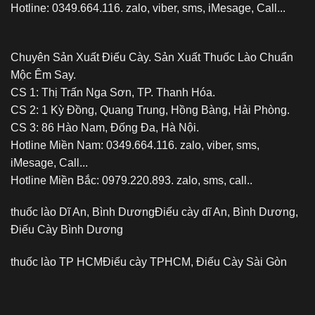
Hotline: 0349.664.116. zalo, viber, sms, iMesage, Call...
Chuyên Sản Xuất Điếu Cày. Sản Xuất Thuốc Lào Chuẩn
Mộc Êm Say.
CS 1: Thị Trấn Nga Sơn, TP. Thanh Hóa.
CS 2: 1 Kỳ Đồng, Quang Trung, Hồng Bàng, Hải Phòng.
CS 3: 86 Hào Nam, Đống Đa, Hà Nội.
Hotline Miền Nam: 0349.664.116. zalo, viber, sms,
iMesage, Call...
Hotline Miền Bắc: 0979.220.893. zalo, sms, call..
thuốc lào Dĩ An, Bình Dương
Điếu cày dĩ An, Bình Dương,
Điếu Cày Bình Dương
thuốc lào TP HCM
Điếu cày TPHCM, Điếu Cày Sài Gòn