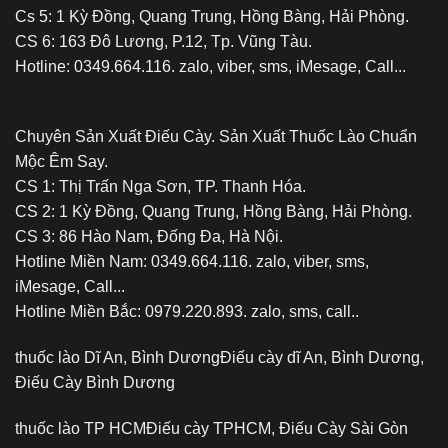
Cs 5: 1 Kỳ Đồng, Quang Trung, Hồng Bàng, Hải Phòng.
CS 6: 163 Đô Lương, P.12, Tp. Vũng Tàu.
Hotline: 0349.664.116. zalo, viber, sms, iMesage, Call...
Chuyên Sản Xuất Điếu Cày. Sản Xuất Thuốc Lào Chuẩn
Mộc Êm Say.
CS 1: Thị Trấn Nga Sơn, TP. Thanh Hóa.
CS 2: 1 Kỳ Đồng, Quang Trung, Hồng Bàng, Hải Phòng.
CS 3: 86 Hào Nam, Đống Đa, Hà Nội.
Hotline Miền Nam: 0349.664.116. zalo, viber, sms,
iMesage, Call...
Hotline Miền Bắc: 0979.220.893. zalo, sms, call..
thuốc lào Dĩ An, Bình Dương
Điếu cày dĩ An, Bình Dương,
Điếu Cày Bình Dương
thuốc lào TP HCM
Điếu cày TPHCM, Điếu Cày Sài Gòn