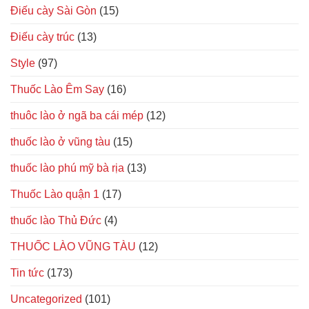
Điếu cày Sài Gòn
(15)
Điếu cày trúc
(13)
Style
(97)
Thuốc Lào Êm Say
(16)
thuôc lào ở ngã ba cái mép
(12)
thuốc lào ở vũng tàu
(15)
thuốc lào phú mỹ bà rịa
(13)
Thuốc Lào quận 1
(17)
thuốc lào Thủ Đức
(4)
THUỐC LÀO VŨNG TÀU
(12)
Tin tức
(173)
Uncategorized
(101)