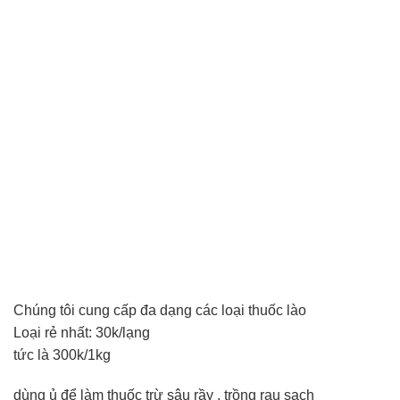
Chúng tôi cung cấp đa dạng các loại thuốc lào
Loại rẻ nhất: 30k/lạng
tức là 300k/1kg
dùng ủ để làm thuốc trừ sâu rầy , trồng rau sạch