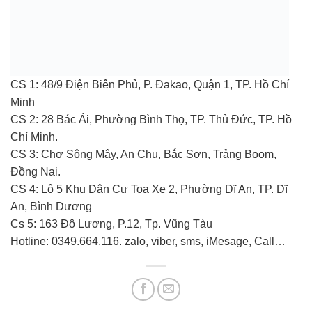
CS 1: 48/9 Điện Biên Phủ, P. Đakao, Quận 1, TP. Hồ Chí
Minh
CS 2: 28 Bác Ái, Phường Bình Thọ, TP. Thủ Đức, TP. Hồ
Chí Minh.
CS 3: Chợ Sông Mây, An Chu, Bắc Sơn, Trảng Boom,
Đồng Nai.
CS 4: Lô 5 Khu Dân Cư Toa Xe 2, Phường Dĩ An, TP. Dĩ
An, Bình Dương
Cs 5: 163 Đô Lương, P.12, Tp. Vũng Tàu
Hotline: 0349.664.116. zalo, viber, sms, iMesage, Call…