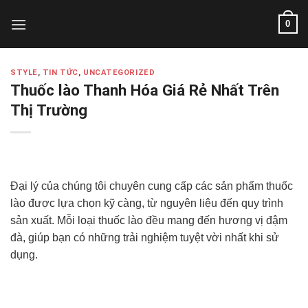
Skip
0
to
content
STYLE
,
TIN TỨC
,
UNCATEGORIZED
Thuốc lào Thanh Hóa Giá Rẻ Nhất Trên
Thị Trường
Đại lý của chúng tôi chuyên cung cấp các sản phẩm thuốc
lào được lựa chọn kỹ càng, từ nguyên liệu đến quy trình
sản xuất. Mỗi loại thuốc lào đều mang đến hương vị đậm
đà, giúp bạn có những trải nghiệm tuyệt vời nhất khi sử
dụng.