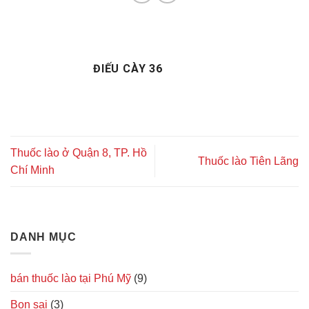
ĐIẾU CÀY 36
Thuốc lào ở Quận 8, TP. Hồ
Thuốc lào Tiên Lãng
Chí Minh
DANH MỤC
bán thuốc lào tại Phú Mỹ
(9)
Bon sai
(3)