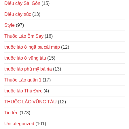
Điếu cày Sài Gòn
(15)
Điếu cày trúc
(13)
Style
(97)
Thuốc Lào Êm Say
(16)
thuôc lào ở ngã ba cái mép
(12)
thuốc lào ở vũng tàu
(15)
thuốc lào phú mỹ bà rịa
(13)
Thuốc Lào quận 1
(17)
thuốc lào Thủ Đức
(4)
THUỐC LÀO VŨNG TÀU
(12)
Tin tức
(173)
Uncategorized
(101)