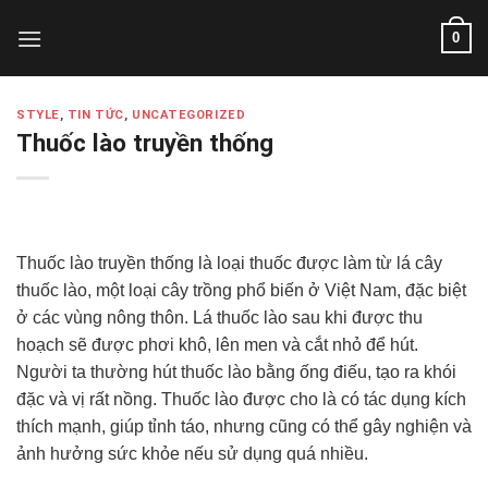
Skip
0
to
content
STYLE
,
TIN TỨC
,
UNCATEGORIZED
Thuốc lào truyền thống
Thuốc lào truyền thống là loại thuốc được làm từ lá cây
thuốc lào, một loại cây trồng phổ biến ở Việt Nam, đặc biệt
ở các vùng nông thôn. Lá thuốc lào sau khi được thu
hoạch sẽ được phơi khô, lên men và cắt nhỏ để hút.
Người ta thường hút thuốc lào bằng ống điếu, tạo ra khói
đặc và vị rất nồng. Thuốc lào được cho là có tác dụng kích
thích mạnh, giúp tỉnh táo, nhưng cũng có thể gây nghiện và
ảnh hưởng sức khỏe nếu sử dụng quá nhiều.