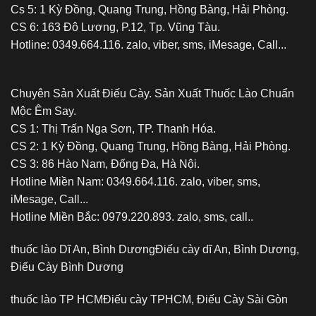
Cs 5: 1 Kỳ Đồng, Quang Trung, Hồng Bàng, Hải Phòng.
CS 6: 163 Đô Lương, P.12, Tp. Vũng Tàu.
Hotline: 0349.664.116. zalo, viber, sms, iMesage, Call...
Chuyên Sản Xuất Điếu Cày. Sản Xuất Thuốc Lào Chuẩn
Mộc Êm Say.
CS 1: Thị Trấn Nga Sơn, TP. Thanh Hóa.
CS 2: 1 Kỳ Đồng, Quang Trung, Hồng Bàng, Hải Phòng.
CS 3: 86 Hào Nam, Đống Đa, Hà Nội.
Hotline Miền Nam: 0349.664.116. zalo, viber, sms,
iMesage, Call...
Hotline Miền Bắc: 0979.220.893. zalo, sms, call..
thuốc lào Dĩ An, Bình Dương
Điếu cày dĩ An, Bình Dương,
Điếu Cày Bình Dương
thuốc lào TP HCM
Điếu cày TPHCM, Điếu Cày Sài Gòn