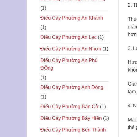
2. T
(1)
Điếu Cày Phường An Khánh
Thuố
giảm
(1)
hơn
Điếu Cày Phường An Lạc
(1)
3. L
Điếu Cày Phường An Nhơn
(1)
Điếu Cày Phường An Phú
Hươn
ĐÔng
khô
(1)
Giảm
Điếu Cày Phường Anh Đông
tạm 
(1)
4. N
Điếu Cày Phường Bàn Cờ
(1)
Điếu Cày Phường Bày Hiền
(1)
Mặc 
thể 
Điếu Cày Phường Bến Thành