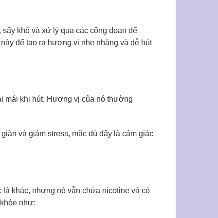
 sấy khô và xử lý qua các công đoạn để
h này để tạo ra hương vị nhẹ nhàng và dễ hút
ải mái khi hút. Hương vị của nó thường
giãn và giảm stress, mặc dù đây là cảm giác
c lá khác, nhưng nó vẫn chứa nicotine và có
c khỏe như: