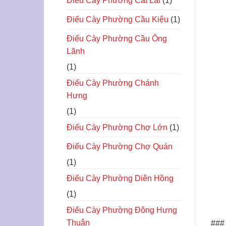
Điếu Cày Phường Cat Lái
(1)
Điếu Cày Phường Cầu Kiệu
(1)
Điếu Cày Phường Cầu Ông
Lãnh
(1)
Điếu Cày Phường Chánh
Hưng
(1)
Điếu Cày Phường Chợ Lớn
(1)
Điếu Cày Phường Chợ Quán
(1)
Điếu Cày Phường Diên Hồng
(1)
Điếu Cày Phường Đông Hưng
Thuận
### 