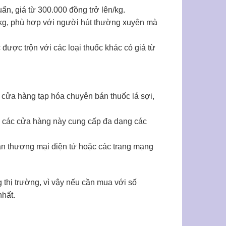
ẩn, giá từ 300.000 đồng trở lên/kg.
/kg, phù hợp với người hút thường xuyên mà
 được trộn với các loại thuốc khác có giá từ
, cửa hàng tạp hóa chuyên bán thuốc lá sợi,
n, các cửa hàng này cung cấp đa dạng các
sàn thương mại điện tử hoặc các trang mạng
g thị trường, vì vậy nếu cần mua với số
nhất.