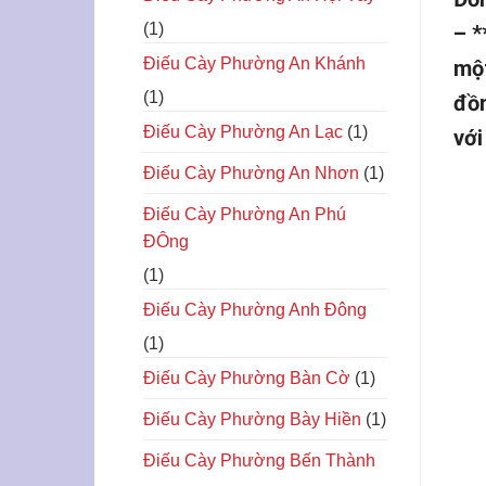
(1)
– *
Điếu Cày Phường An Khánh
một
(1)
đồn
Điếu Cày Phường An Lạc
(1)
với
Điếu Cày Phường An Nhơn
(1)
Điếu Cày Phường An Phú
ĐÔng
(1)
Điếu Cày Phường Anh Đông
(1)
Điếu Cày Phường Bàn Cờ
(1)
Điếu Cày Phường Bày Hiền
(1)
Điếu Cày Phường Bến Thành