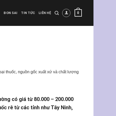
0
BON SAI
TIN TỨC
LIÊN HỆ
 loại thuốc, nguồn gốc xuất xứ và chất lượng
ường có giá từ 80.000 – 200.000
ốc rê từ các tỉnh như Tây Ninh,