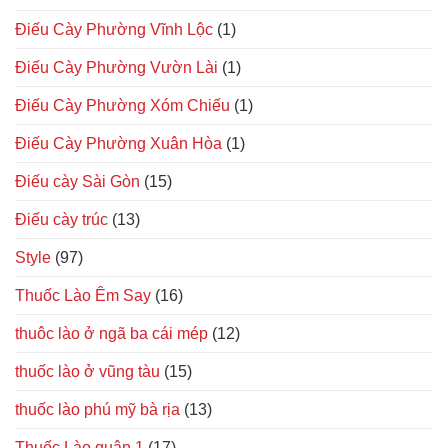
Điếu Cày Phường Vĩnh Lộc
(1)
Điếu Cày Phường Vườn Lài
(1)
Điếu Cày Phường Xóm Chiếu
(1)
Điếu Cày Phường Xuân Hòa
(1)
Điếu cày Sài Gòn
(15)
Điếu cày trúc
(13)
Style
(97)
Thuốc Lào Êm Say
(16)
thuôc lào ở ngã ba cái mép
(12)
thuốc lào ở vũng tàu
(15)
thuốc lào phú mỹ bà rịa
(13)
Thuốc Lào quận 1
(17)