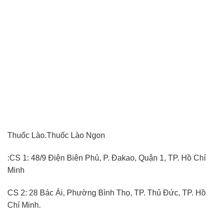
Thuốc Lào.Thuốc Lào Ngon
:CS 1: 48/9 Điện Biên Phủ, P. Đakao, Quận 1, TP. Hồ Chí
Minh
CS 2: 28 Bác Ái, Phường Bình Thọ, TP. Thủ Đức, TP. Hồ
Chí Minh.