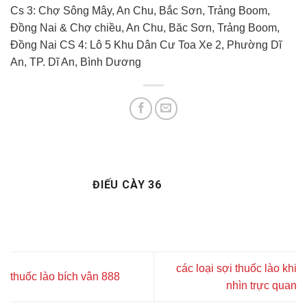
Cs 3: Chợ Sông Mây, An Chu, Bắc Sơn, Trảng Boom,
Đồng Nai & Chợ chiều, An Chu, Băc Sơn, Trảng Boom,
Đồng Nai CS 4: Lô 5 Khu Dân Cư Toa Xe 2, Phường Dĩ
An, TP. Dĩ An, Bình Dương
ĐIẾU CÀY 36
các loại sợi thuốc lào khi
thuốc lào bích vân 888
nhìn trực quan