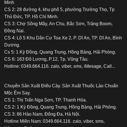
Minh
nghiện
CS 2: 28 đường 4, khu phố 5, phường Trường Thọ, Tp
Thủ Đức, TP. Hồ Chí Minh.
CS 3: Chợ Sông Mây, An Chu, Bắc Sơn, Trảng Boom,
Đồng Nai.
CS 4: Lô 5 Khu Dân Cư Toa Xe 2, P. Dĩ An, TP. Dĩ An, Bình
Dương.
Cs 5: 1 Kỳ Đồng, Quang Trung, Hồng Bàng, Hải Phòng.
CS 6: 163 Đô Lương, P.12, Tp. Vũng Tàu.
Hotline: 0349.664.116. zalo, viber, sms, iMesage, Call...
Chuyên Sản Xuất Điếu Cày. Sản Xuất Thuốc Lào Chuẩn
Mộc Êm Say.
CS 1: Thị Trấn Nga Sơn, TP. Thanh Hóa.
CS 2: 1 Kỳ Đồng, Quang Trung, Hồng Bàng, Hải Phòng.
CS 3: 86 Hào Nam, Đống Đa, Hà Nội.
Hotline Miền Nam: 0349.664.116. zalo, viber, sms,