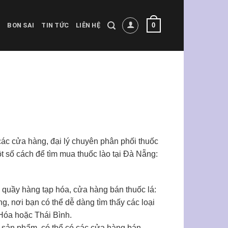
0
BON SAI
TIN TỨC
LIÊN HỆ
 các cửa hàng, đại lý chuyên phân phối thuốc
t số cách để tìm mua thuốc lào tại Đà Nẵng:
c quầy hàng tạp hóa, cửa hàng bán thuốc lá:
, nơi bạn có thể dễ dàng tìm thấy các loại
 Hóa hoặc Thái Bình.
g sản phẩm, có thể có các cửa hàng bán