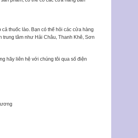
 cả thuốc lào. Bạn có thể hỏi các cửa hàng
uận trung tâm như Hải Châu, Thanh Khê, Sơn
ng hãy liên hệ với chúng tôi qua số điện
 Dương