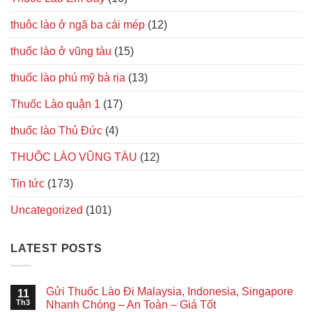
thuôc lào ở ngã ba cái mép
(12)
thuốc lào ở vũng tàu
(15)
thuốc lào phú mỹ bà rịa
(13)
Thuốc Lào quận 1
(17)
thuốc lào Thủ Đức
(4)
THUỐC LÀO VŨNG TÀU
(12)
Tin tức
(173)
Uncategorized
(101)
LATEST POSTS
Gửi Thuốc Lào Đi Malaysia, Indonesia, Singapore
11
Th3
Nhanh Chóng – An Toàn – Giá Tốt