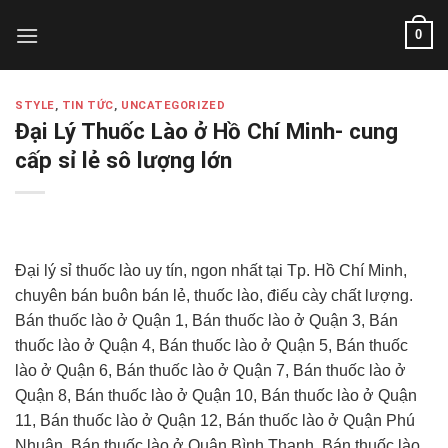
Skip
0
to
content
STYLE
,
TIN TỨC
,
UNCATEGORIZED
Đại Lý Thuốc Lào ở Hồ Chí Minh- cung
cấp sỉ lẻ sô lượng lớn
Đại lý sỉ thuốc lào uy tín, ngon nhất tại Tp. Hồ Chí Minh,
chuyên bán buôn bán lẻ, thuốc lào, điếu cày chất lượng.
Bán thuốc lào ở Quận 1, Bán thuốc lào ở Quận 3, Bán
thuốc lào ở Quận 4, Bán thuốc lào ở Quận 5, Bán thuốc
lào ở Quận 6, Bán thuốc lào ở Quận 7, Bán thuốc lào ở
Quận 8, Bán thuốc lào ở Quận 10, Bán thuốc lào ở Quận
11, Bán thuốc lào ở Quận 12, Bán thuốc lào ở Quận Phú
Nhuận, Bán thuốc lào ở Quận Bình Thạnh, Bán thuốc lào