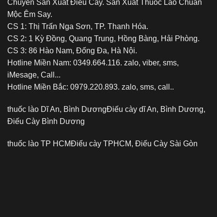
Chuyên Sản Xuất Điếu Cày. Sản Xuất Thuốc Lào Chuẩn
Mộc Êm Say.
CS 1: Thị Trấn Nga Sơn, TP. Thanh Hóa.
CS 2: 1 Kỳ Đồng, Quang Trung, Hồng Bàng, Hải Phòng.
CS 3: 86 Hào Nam, Đống Đa, Hà Nội.
Hotline Miền Nam: 0349.664.116. zalo, viber, sms,
iMesage, Call...
Hotline Miền Bắc: 0979.220.893. zalo, sms, call..
thuốc lào Dĩ An, Bình Dương
Điếu cày dĩ An, Bình Dương,
Điếu Cày Bình Dương
thuốc lào TP HCM
Điếu cày TPHCM, Điếu Cày Sài Gòn