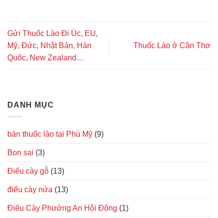
Gửi Thuốc Lào Đi Úc, EU,
Mỹ, Đức, Nhật Bản, Hàn
Thuốc Lào ở Cần Thơ
Quốc, New Zealand…
DANH MỤC
bán thuốc lào tại Phú Mỹ
(9)
Bon sai
(3)
Điếu cày gỗ
(13)
điếu cày nứa
(13)
Điếu Cày Phường An Hội Đông
(1)