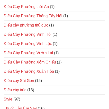
Điếu Cày Phường thới An
(1)
Điếu Cày Phường Thông Tây Hội
(1)
Điếu cày phường thủ đức
(1)
Điếu Cày Phường Vĩnh Hội
(1)
Điếu Cày Phường Vĩnh Lộc
(1)
Điếu Cày Phường Vườn Lài
(1)
Điếu Cày Phường Xóm Chiếu
(1)
Điếu Cày Phường Xuân Hòa
(1)
Điếu cày Sài Gòn
(15)
Điếu cày trúc
(13)
Style
(97)
Thuốc Lào Êm Say
(16)