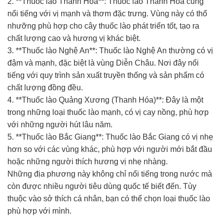
2. **Thuốc lào Thanh Hóa**: Thuốc lào Thanh Hóa cũng
nổi tiếng với vị mạnh và thơm đặc trưng. Vùng này có thổ
nhưỡng phù hợp cho cây thuốc lào phát triển tốt, tạo ra
chất lượng cao và hương vị khác biệt.
3. **Thuốc lào Nghệ An**: Thuốc lào Nghệ An thường có vị
đậm và mạnh, đặc biệt là vùng Diễn Châu. Nơi đây nổi
tiếng với quy trình sản xuất truyền thống và sản phẩm có
chất lượng đồng đều.
4. **Thuốc lào Quảng Xương (Thanh Hóa)**: Đây là một
trong những loại thuốc lào mạnh, có vị cay nồng, phù hợp
với những người hút lâu năm.
5. **Thuốc lào Bắc Giang**: Thuốc lào Bắc Giang có vị nhẹ
hơn so với các vùng khác, phù hợp với người mới bắt đầu
hoặc những người thích hương vị nhẹ nhàng.
Những địa phương này không chỉ nổi tiếng trong nước mà
còn được nhiều người tiêu dùng quốc tế biết đến. Tùy
thuộc vào sở thích cá nhân, bạn có thể chọn loại thuốc lào
phù hợp với mình.