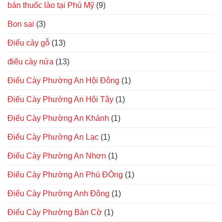
bán thuốc lào tại Phú Mỹ
(9)
Bon sai
(3)
Điếu cày gỗ
(13)
điếu cày nứa
(13)
Điếu Cày Phường An Hội Đông
(1)
Điếu Cày Phường An Hội Tây
(1)
Điếu Cày Phường An Khánh
(1)
Điếu Cày Phường An Lạc
(1)
Điếu Cày Phường An Nhơn
(1)
Điếu Cày Phường An Phú ĐÔng
(1)
Điếu Cày Phường Anh Đông
(1)
Điếu Cày Phường Bàn Cờ
(1)