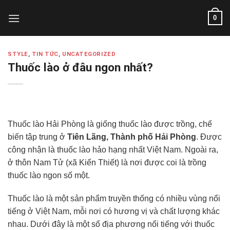
Skip
0
to
content
STYLE
,
TIN TỨC
,
UNCATEGORIZED
Thuốc lào ở đâu ngon nhất?
Thuốc lào Hải Phòng là giống thuốc lào được trồng, chế
biến tập trung ở
Tiên Lãng, Thành phố Hải Phòng
. Được
công nhận là thuốc lào hảo hạng nhất Việt Nam. Ngoài ra,
ở thôn Nam Tử (xã Kiến Thiết) là nơi được coi là trồng
thuốc lào ngon số một.
Thuốc lào là một sản phẩm truyền thống có nhiều vùng nổi
tiếng ở Việt Nam, mỗi nơi có hương vị và chất lượng khác
nhau. Dưới đây là một số địa phương nổi tiếng với thuốc