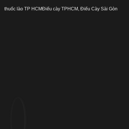
thuốc lào TP HCM
Điếu cày TPHCM, Điếu Cày Sài Gòn