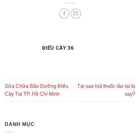
ĐIẾU CÀY 36
Sửa Chữa Bảo Dưỡng Điếu
Tại sao hút thuốc lào lại bị
Cày Tại TP. Hồ Chí Minh
say?
DANH MỤC