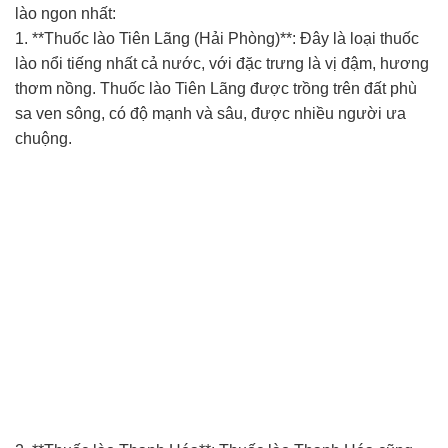
lào ngon nhất:
1. **Thuốc lào Tiên Lãng (Hải Phòng)**: Đây là loại thuốc
lào nổi tiếng nhất cả nước, với đặc trưng là vị đậm, hương
thơm nồng. Thuốc lào Tiên Lãng được trồng trên đất phù
sa ven sông, có độ mạnh và sâu, được nhiều người ưa
chuộng.