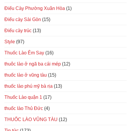
Điếu Cày Phường Xuân Hòa
(1)
Điếu cày Sài Gòn
(15)
Điếu cày trúc
(13)
Style
(97)
Thuốc Lào Êm Say
(16)
thuôc lào ở ngã ba cái mép
(12)
thuốc lào ở vũng tàu
(15)
thuốc lào phú mỹ bà rịa
(13)
Thuốc Lào quận 1
(17)
thuốc lào Thủ Đức
(4)
THUỐC LÀO VŨNG TÀU
(12)
Tin tức
(173)