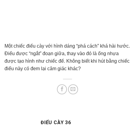
Một chiếc điếu cày với hình dáng “phá cách” khá hài hước.
Điếu được “ngắt” đoạn giữa, thay vào đó là ống nhựa
được tạo hình như chiếc đế. Không biết khi hút bằng chiếc
điếu này có đem lại cảm giác khác?
ĐIẾU CÀY 36