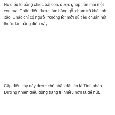
Nõ điếu to bằng chiếc bát con, được ghép trên mai một
con rùa. Chân điếu được làm bằng gỗ, chạm trổ khá tinh
xảo. Chắc chỉ có người “khổng lồ” mới đủ tiêu chuẩn hút
thuốc lào bằng điếu này.
Cặp điếu cày này được chủ nhân đặt tên là Tình nhân.
Đương nhiên điếu dùng trang trí nhiều hơn là để hút.