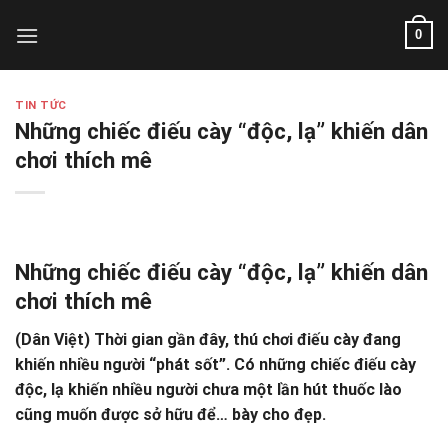
Skip
0
to
content
TIN TỨC
Những chiếc điếu cày “độc, lạ” khiến dân
chơi thích mê
Những chiếc điếu cày “độc, lạ” khiến dân
chơi thích mê
(Dân Việt)
Thời gian gần đây, thú chơi điếu cày đang
khiến nhiều người “phát sốt”. Có những chiếc điếu cày
độc, lạ khiến nhiều người chưa một lần hút thuốc lào
cũng muốn được sở hữu để… bày cho đẹp.