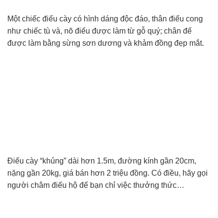
Một chiếc điếu cày có hình dáng độc đáo, thân điếu cong
như chiếc tù và, nõ điếu được làm từ gỗ quý; chân đế
được làm bằng sừng sơn dương và khảm đồng đẹp mắt.
Điếu cày “khủng” dài hơn 1.5m, đường kính gần 20cm,
nặng gần 20kg, giá bán hơn 2 triệu đồng. Có điều, hãy gọi
người châm điếu hộ để bạn chỉ việc thưởng thức…