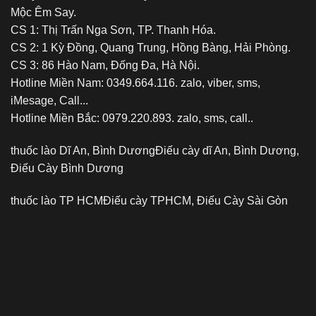
Mộc Êm Say.
CS 1: Thị Trấn Nga Sơn, TP. Thanh Hóa.
CS 2: 1 Kỳ Đồng, Quang Trung, Hồng Bàng, Hải Phòng.
CS 3: 86 Hào Nam, Đống Đa, Hà Nội.
Hotline Miền Nam: 0349.664.116. zalo, viber, sms,
iMesage, Call...
Hotline Miền Bắc: 0979.220.893. zalo, sms, call..
thuốc lào Dĩ An, Bình Dương
Điếu cày dĩ An, Bình Dương,
Điếu Cày Bình Dương
thuốc lào TP HCM
Điếu cày TPHCM, Điếu Cày Sài Gòn