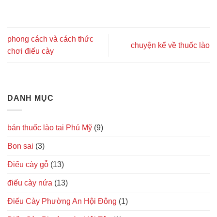
phong cách và cách thức
chuyện kể về thuốc lào
chơi điếu cày
DANH MỤC
bán thuốc lào tại Phú Mỹ
(9)
Bon sai
(3)
Điếu cày gỗ
(13)
điếu cày nứa
(13)
Điếu Cày Phường An Hội Đông
(1)