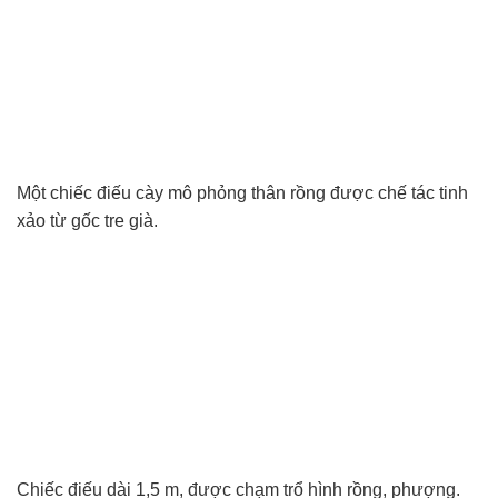
Một chiếc điếu cày mô phỏng thân rồng được chế tác tinh
xảo từ gốc tre già.
Chiếc điếu dài 1,5 m, được chạm trổ hình rồng, phượng.