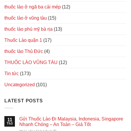
thuôc lào ở ngã ba cái mép
(12)
thuốc lào ở vũng tàu
(15)
thuốc lào phú mỹ bà rịa
(13)
Thuốc Lào quận 1
(17)
thuốc lào Thủ Đức
(4)
THUỐC LÀO VŨNG TÀU
(12)
Tin tức
(173)
Uncategorized
(101)
LATEST POSTS
Gửi Thuốc Lào Đi Malaysia, Indonesia, Singapore
11
Th3
Nhanh Chóng – An Toàn – Giá Tốt
ở