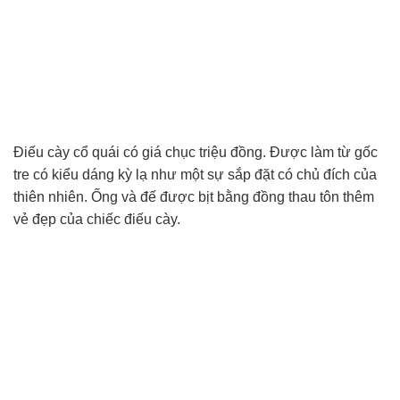
Điếu cày cổ quái có giá chục triệu đồng. Được làm từ gốc
tre có kiểu dáng kỳ lạ như một sự sắp đặt có chủ đích của
thiên nhiên. Ống và đế được bịt bằng đồng thau tôn thêm
vẻ đẹp của chiếc điếu cày.