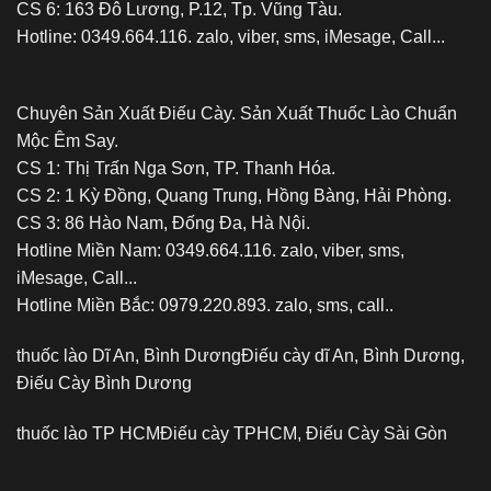
CS 6: 163 Đô Lương, P.12, Tp. Vũng Tàu.
Hotline: 0349.664.116. zalo, viber, sms, iMesage, Call...
Chuyên Sản Xuất Điếu Cày. Sản Xuất Thuốc Lào Chuẩn
Mộc Êm Say.
CS 1: Thị Trấn Nga Sơn, TP. Thanh Hóa.
CS 2: 1 Kỳ Đồng, Quang Trung, Hồng Bàng, Hải Phòng.
CS 3: 86 Hào Nam, Đống Đa, Hà Nội.
Hotline Miền Nam: 0349.664.116. zalo, viber, sms,
iMesage, Call...
Hotline Miền Bắc: 0979.220.893. zalo, sms, call..
thuốc lào Dĩ An, Bình Dương
Điếu cày dĩ An, Bình Dương,
Điếu Cày Bình Dương
thuốc lào TP HCM
Điếu cày TPHCM, Điếu Cày Sài Gòn