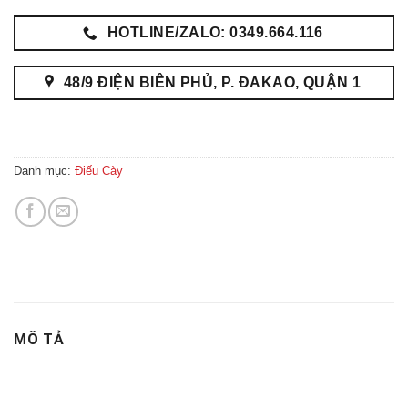
HOTLINE/ZALO: 0349.664.116
48/9 ĐIỆN BIÊN PHỦ, P. ĐAKAO, QUẬN 1
Danh mục:
Điếu Cày
MÔ TẢ