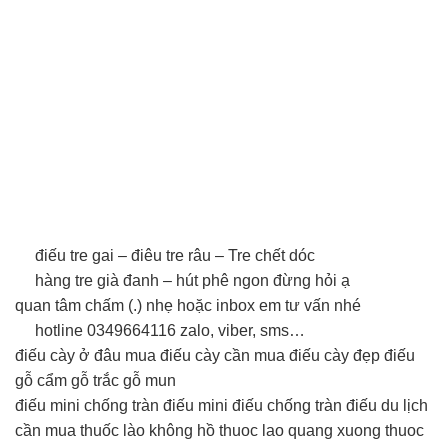
điếu tre gai – điêu tre râu – Tre chết dóc
hàng tre già đanh – hút phê ngon đừng hỏi ạ
quan tâm chấm (.) nhẹ hoặc inbox em tư vấn nhé
hotline 0349664116 zalo, viber, sms…
điếu cày ở đâu mua điếu cày cần mua điếu cày đẹp điếu
gỗ cẩm gỗ trắc gỗ mun
điếu mini chống tràn điếu mini điếu chống tràn điếu du lịch
cần mua thuốc lào không hồ thuoc lao quang xuong thuoc