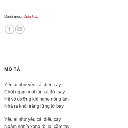
Danh mục:
Điếu Cày
MÔ TẢ
Yêu ai như yêu cái điếu cày
Chót ngậm một lần cả đời say
Hít vô dưỡng khí nghe nồng ấm
Nhả ra khói trắng lững lờ bay
Yêu ai như yêu cái điếu cày
Ngắm nghía xong rồi lại cầm tay