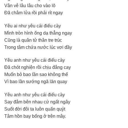
Vân vê lâu lâu cho vào lõ
Đã châm lửa rồi phải rít ngay
Yêu ai như yêu cái điếu cày
Mình tròn hình ống dạ thẳng ngay
Cũng là quân tử thân tre trúc
Trong tâm chứa nước lúc vơi đầy
Yêu anh như yêu cái điếu cày
Đã chót nghiện rồi chịu đắng cay
Muốn bỏ bao lần sao không thể
Vì bao lần sướng ngã lăn quay
Yêu anh như yêu cái điếu cày
Say đắm bên nhau cứ ngất ngây
Suốt đời đôi ta luôn quấn quýt
Tâm hồn bay bổng ở trên mây.