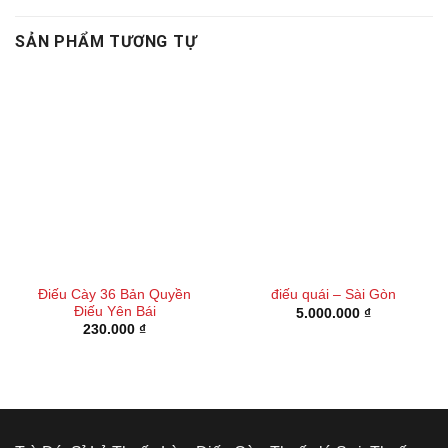
SẢN PHẨM TƯƠNG TỰ
Điếu Cày 36 Bản Quyền
điếu quái – Sài Gòn
Điếu Yên Bái
5.000.000
₫
230.000
₫