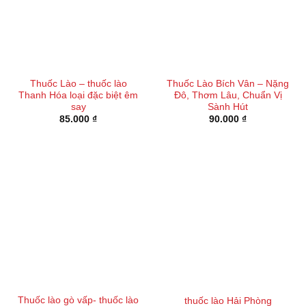
Thuốc Lào – thuốc lào
Thuốc Lào Bích Vân – Nặng
Thanh Hóa loại đặc biệt êm
Đô, Thơm Lâu, Chuẩn Vị
say
Sành Hút
85.000
₫
90.000
₫
Thuốc lào gò vấp- thuốc lào
thuốc lào Hải Phòng