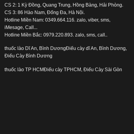
CS 2: 1 Kỳ Đồng, Quang Trung, Hồng Bàng, Hải Phòng.
CS 3: 86 Hào Nam, Đống Đa, Hà Nội.
Hotline Miền Nam: 0349.664.116. zalo, viber, sms,
iMesage, Call...
Hotline Miền Bắc: 0979.220.893. zalo, sms, call..
thuốc lào Dĩ An, Bình Dương
Điếu cày dĩ An, Bình Dương,
Điếu Cày Bình Dương
thuốc lào TP HCM
Điếu cày TPHCM, Điếu Cày Sài Gòn