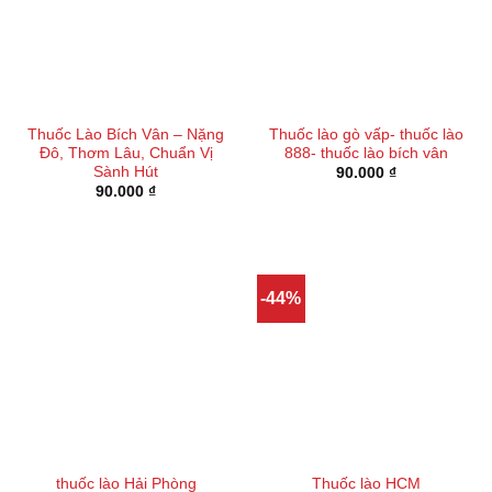
Thuốc Lào Bích Vân – Nặng
Thuốc lào gò vấp- thuốc lào
Đô, Thơm Lâu, Chuẩn Vị
888- thuốc lào bích vân
Sành Hút
90.000
₫
90.000
₫
-44%
thuốc lào Hải Phòng
Thuốc lào HCM