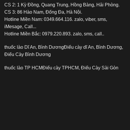
CS 2: 1 Kỳ Đồng, Quang Trung, Hồng Bàng, Hải Phòng.
CS 3: 86 Hào Nam, Đống Đa, Hà Nội.
Hotline Miền Nam: 0349.664.116. zalo, viber, sms,
iMesage, Call...
Hotline Miền Bắc: 0979.220.893. zalo, sms, call..
thuốc lào Dĩ An, Bình Dương
Điếu cày dĩ An, Bình Dương,
Điếu Cày Bình Dương
thuốc lào TP HCM
Điếu cày TPHCM, Điếu Cày Sài Gòn