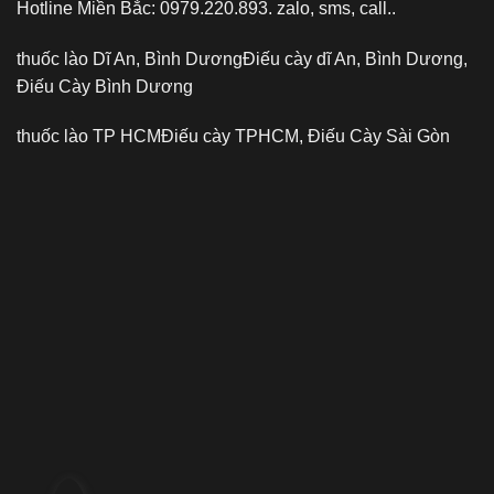
Hotline Miền Bắc: 0979.220.893. zalo, sms, call..
thuốc lào Dĩ An, Bình Dương
Điếu cày dĩ An, Bình Dương,
Điếu Cày Bình Dương
thuốc lào TP HCM
Điếu cày TPHCM, Điếu Cày Sài Gòn