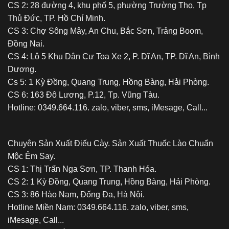
CS 2: 28 đường 4, khu phố 5, phường Trường Thọ, Tp
Thủ Đức, TP. Hồ Chí Minh.
CS 3: Chợ Sông Mây, An Chu, Bắc Sơn, Trảng Boom,
Đồng Nai.
CS 4: Lô 5 Khu Dân Cư Toa Xe 2, P. Dĩ An, TP. Dĩ An, Bình
Dương.
Cs 5: 1 Kỳ Đồng, Quang Trung, Hồng Bàng, Hải Phòng.
CS 6: 163 Đô Lương, P.12, Tp. Vũng Tàu.
Hotline: 0349.664.116. zalo, viber, sms, iMesage, Call...
Chuyên Sản Xuất Điếu Cày. Sản Xuất Thuốc Lào Chuẩn
Mộc Êm Say.
CS 1: Thị Trấn Nga Sơn, TP. Thanh Hóa.
CS 2: 1 Kỳ Đồng, Quang Trung, Hồng Bàng, Hải Phòng.
CS 3: 86 Hào Nam, Đống Đa, Hà Nội.
Hotline Miền Nam: 0349.664.116. zalo, viber, sms,
iMesage, Call...