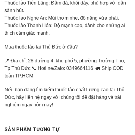
Thuốc lào Tiên Lãng: Đậm đà, khói dày, phù hợp với dân
sành hút.
Thuốc lào Nghệ An: Mùi thơm nhẹ, độ nặng vừa phải.
Thuốc lào Thanh Hóa: Độ mạnh cao, dành cho những ai
thích cảm giác mạnh.
Mua thuốc lào tại Thủ Đức ở đâu?
📍 Địa chỉ: 28 đường 4, khu phố 5, phường Trường Thọ,
Tp Thủ Đức 📞 Hotline/Zalo: 0349664116 🚛 Ship COD
toàn TP.HCM
Nếu bạn đang tìm kiếm thuốc lào chất lượng cao tại Thủ
Đức, hãy liên hệ ngay với chúng tôi để đặt hàng và trải
nghiệm ngay hôm nay!
SẢN PHẨM TƯƠNG TỰ