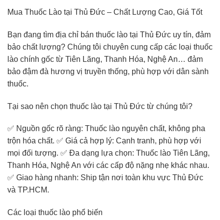
Mua Thuốc Lào tại Thủ Đức – Chất Lượng Cao, Giá Tốt
Bạn đang tìm địa chỉ bán thuốc lào tại Thủ Đức uy tín, đảm
bảo chất lượng? Chúng tôi chuyên cung cấp các loại thuốc
lào chính gốc từ Tiên Lãng, Thanh Hóa, Nghệ An… đảm
bảo đậm đà hương vị truyền thống, phù hợp với dân sành
thuốc.
Tại sao nên chọn thuốc lào tại Thủ Đức từ chúng tôi?
✅ Nguồn gốc rõ ràng: Thuốc lào nguyên chất, không pha
trộn hóa chất. ✅ Giá cả hợp lý: Cạnh tranh, phù hợp với
mọi đối tượng. ✅ Đa dạng lựa chọn: Thuốc lào Tiên Lãng,
Thanh Hóa, Nghệ An với các cấp độ nặng nhẹ khác nhau.
✅ Giao hàng nhanh: Ship tận nơi toàn khu vực Thủ Đức
và TP.HCM.
Các loại thuốc lào phổ biến