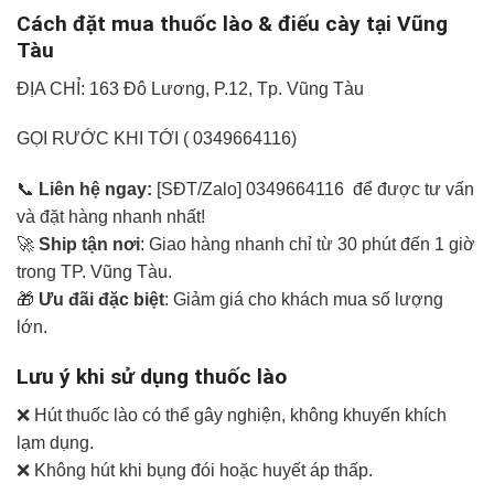
Cách đặt mua thuốc lào & điếu cày tại Vũng
Tàu
ĐỊA CHỈ: 163 Đô Lương, P.12, Tp. Vũng Tàu
GỌI RƯỚC KHI TỚI ( 0349664116)
📞
Liên hệ ngay:
[SĐT/Zalo] 0349664116 để được tư vấn
và đặt hàng nhanh nhất!
🚀
Ship tận nơi
: Giao hàng nhanh chỉ từ 30 phút đến 1 giờ
trong TP. Vũng Tàu.
🎁
Ưu đãi đặc biệt
: Giảm giá cho khách mua số lượng
lớn.
Lưu ý khi sử dụng thuốc lào
❌ Hút thuốc lào có thể gây nghiện, không khuyến khích
lạm dụng.
❌ Không hút khi bụng đói hoặc huyết áp thấp.