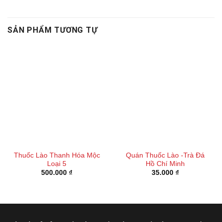
SẢN PHẨM TƯƠNG TỰ
Thuốc Lào Thanh Hóa Mộc
Quán Thuốc Lào -Trà Đá
Loại 5
Hồ Chí Minh
500.000
₫
35.000
₫