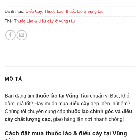
Danh mục:
Điếu Cày
,
Thuốc Lào
,
thuốc lào ở vũng tàu
Thẻ:
Thuốc Lào & điếu cày ở vũng tàu
MÔ TẢ
Bạn đang tìm
thuốc lào tại Vũng Tàu
chuẩn vị Bắc, khói
đậm, giá tốt? Hay muốn mua
điếu cày
đẹp, bền, hút êm?
Chúng tôi chuyên cung cấp
thuốc lào chính gốc và điếu
cày chất lượng cao
, giao hàng tận nơi nhanh chóng!
Cách đặt mua thuốc lào & điếu cày tại Vũng