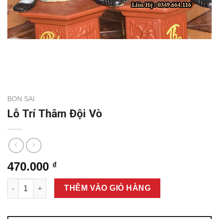
BON SAI
Lỗ Trí Thâm Đội Vò
470.000
₫
Lỗ Trí Thâm Đội Vò số lượng
THÊM VÀO GIỎ HÀNG