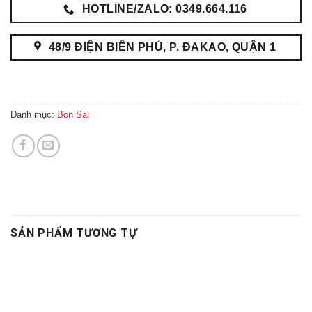
HOTLINE/ZALO: 0349.664.116
48/9 ĐIỆN BIÊN PHỦ, P. ĐAKAO, QUẬN 1
Danh mục:
Bon Sai
SẢN PHẨM TƯƠNG TỰ