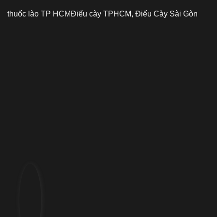
thuốc lào TP HCM
Điếu cày TPHCM, Điếu Cày Sài Gòn