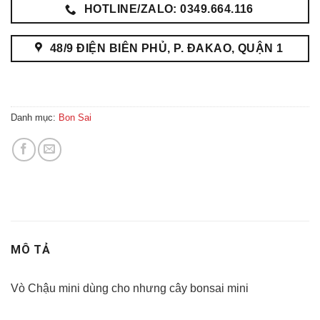
HOTLINE/ZALO: 0349.664.116
48/9 ĐIỆN BIÊN PHỦ, P. ĐAKAO, QUẬN 1
Danh mục:
Bon Sai
MÔ TẢ
Vò Chậu mini dùng cho nhưng cây bonsai mini