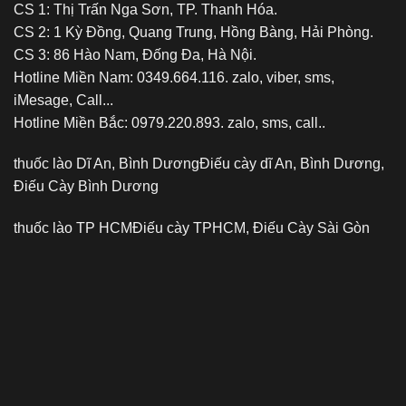
CS 1: Thị Trấn Nga Sơn, TP. Thanh Hóa.
CS 2: 1 Kỳ Đồng, Quang Trung, Hồng Bàng, Hải Phòng.
CS 3: 86 Hào Nam, Đống Đa, Hà Nội.
Hotline Miền Nam: 0349.664.116. zalo, viber, sms,
iMesage, Call...
Hotline Miền Bắc: 0979.220.893. zalo, sms, call..
thuốc lào Dĩ An, Bình Dương
Điếu cày dĩ An, Bình Dương,
Điếu Cày Bình Dương
thuốc lào TP HCM
Điếu cày TPHCM, Điếu Cày Sài Gòn