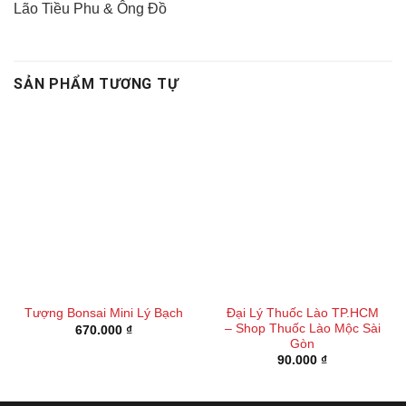
Lão Tiều Phu & Ông Đồ
SẢN PHẨM TƯƠNG TỰ
Đại Lý Thuốc Lào TP.HCM
Tượng Bonsai Mini Lý Bạch
– Shop Thuốc Lào Mộc Sài
670.000
₫
Gòn
90.000
₫