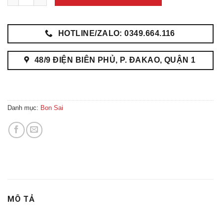
HOTLINE/ZALO: 0349.664.116
48/9 ĐIỆN BIÊN PHỦ, P. ĐAKAO, QUẬN 1
Danh mục:
Bon Sai
MÔ TẢ