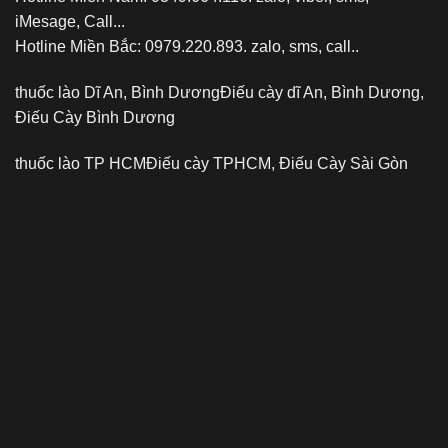
iMesage, Call...
Hotline Miền Bắc: 0979.220.893. zalo, sms, call..
thuốc lào Dĩ An, Bình Dương
Điếu cày dĩ An, Bình Dương,
Điếu Cày Bình Dương
thuốc lào TP HCM
Điếu cày TPHCM, Điếu Cày Sài Gòn