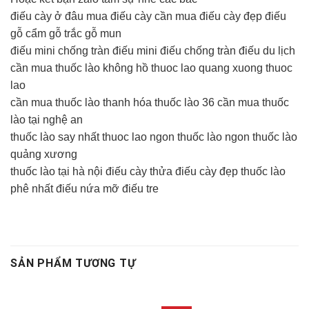
điếu cày ở đâu mua điếu cày cần mua điếu cày đẹp điếu
gỗ cẩm gỗ trắc gỗ mun
điếu mini chống tràn điếu mini điếu chống tràn điếu du lịch
cần mua thuốc lào không hồ thuoc lao quang xuong thuoc
lao
cần mua thuốc lào thanh hóa thuốc lào 36 cần mua thuốc
lào tại nghệ an
thuốc lào say nhất thuoc lao ngon thuốc lào ngon thuốc lào
quảng xương
thuốc lào tại hà nội điếu cày thửa điếu cày đẹp thuốc lào
phê nhất điếu nứa mỡ điếu tre
SẢN PHẨM TƯƠNG TỰ