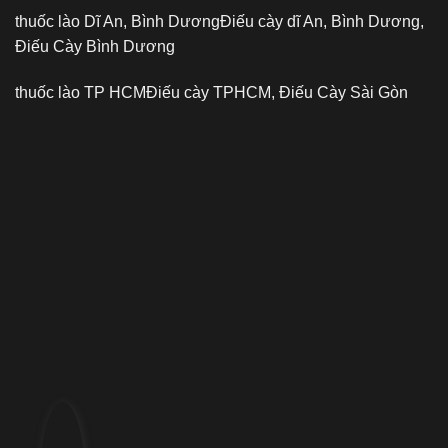
thuốc lào Dĩ An, Bình Dương
Điếu cày dĩ An, Bình Dương,
Điếu Cày Bình Dương
thuốc lào TP HCM
Điếu cày TPHCM, Điếu Cày Sài Gòn