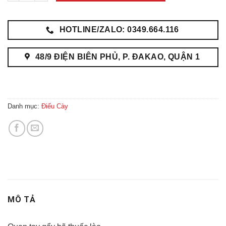
HOTLINE/ZALO: 0349.664.116
48/9 ĐIỆN BIÊN PHỦ, P. ĐAKAO, QUẬN 1
Danh mục:
Điếu Cày
MÔ TẢ