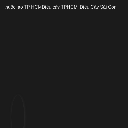
thuốc lào TP HCM
Điếu cày TPHCM, Điếu Cày Sài Gòn