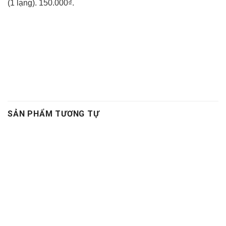
(1 lạng). 150.000₫.
SẢN PHẨM TƯƠNG TỰ