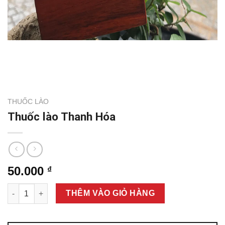
THUỐC LÀO
Thuốc lào Thanh Hóa
50.000
₫
Thuốc lào Thanh Hóa số lượng
THÊM VÀO GIỎ HÀNG