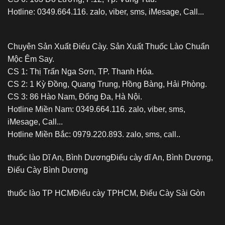
Hotline: 0349.664.116. zalo, viber, sms, iMesage, Call...
Chuyên Sản Xuất Điếu Cày. Sản Xuất Thuốc Lào Chuẩn
Mộc Êm Say.
CS 1: Thị Trấn Nga Sơn, TP. Thanh Hóa.
CS 2: 1 Kỳ Đồng, Quang Trung, Hồng Bàng, Hải Phòng.
CS 3: 86 Hào Nam, Đống Đa, Hà Nội.
Hotline Miền Nam: 0349.664.116. zalo, viber, sms,
iMesage, Call...
Hotline Miền Bắc: 0979.220.893. zalo, sms, call..
thuốc lào Dĩ An, Bình Dương
Điếu cày dĩ An, Bình Dương,
Điếu Cày Bình Dương
thuốc lào TP HCM
Điếu cày TPHCM, Điếu Cày Sài Gòn