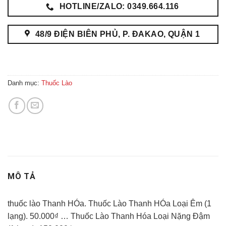
HOTLINE/ZALO: 0349.664.116
48/9 ĐIỆN BIÊN PHỦ, P. ĐAKAO, QUẬN 1
Danh mục:
Thuốc Lào
MÔ TẢ
thuốc lào Thanh HÓa. Thuốc Lào Thanh HÓa Loại Êm (1
lạng). 50.000₫ … Thuốc Lào Thanh Hóa Loại Nặng Đậm