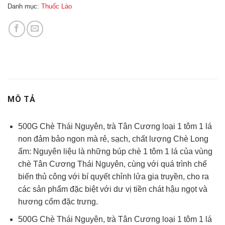
Danh mục:
Thuốc Lào
MÔ TẢ
500G Chè Thái Nguyên, trà Tân Cương loại 1 tôm 1 lá
non đảm bảo ngon mà rẻ, sạch, chất lượng Chè Long
ẩm: Nguyên liệu là những búp chè 1 tôm 1 lá của vùng
chè Tân Cương Thái Nguyên, cùng với quá trình chế
biến thủ công với bí quyết chỉnh lửa gia truyền, cho ra
các sản phẩm đặc biệt với dư vị tiền chát hậu ngọt và
hương cốm đặc trưng.
500G Chè Thái Nguyên, trà Tân Cương loại 1 tôm 1 lá