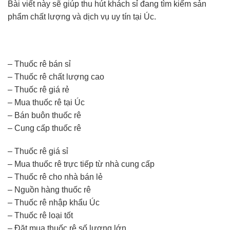
Bài viết này sẽ giúp thu hút khách sỉ đang tìm kiếm sản
phẩm chất lượng và dịch vụ uy tín tại Úc.
– Thuốc rê bán sỉ
– Thuốc rê chất lượng cao
– Thuốc rê giá rẻ
– Mua thuốc rê tại Úc
– Bán buôn thuốc rê
– Cung cấp thuốc rê
– Thuốc rê giá sỉ
– Mua thuốc rê trực tiếp từ nhà cung cấp
– Thuốc rê cho nhà bán lẻ
– Nguồn hàng thuốc rê
– Thuốc rê nhập khẩu Úc
– Thuốc rê loại tốt
– Đặt mua thuốc rê số lượng lớn