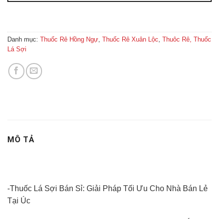
Danh mục:
Thuốc Rê Hồng Ngự
,
Thuốc Rê Xuân Lộc
,
Thuôc Rê, Thuốc
Lá Sợi
MÔ TẢ
-Thuốc Lá Sợi Bán Sỉ: Giải Pháp Tối Ưu Cho Nhà Bán Lẻ
Tại Úc