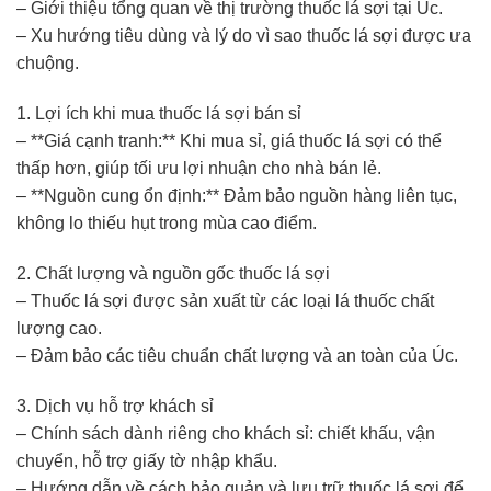
– Giới thiệu tổng quan về thị trường thuốc lá sợi tại Úc.
– Xu hướng tiêu dùng và lý do vì sao thuốc lá sợi được ưa
chuộng.
1. Lợi ích khi mua thuốc lá sợi bán sỉ
– **Giá cạnh tranh:** Khi mua sỉ, giá thuốc lá sợi có thể
thấp hơn, giúp tối ưu lợi nhuận cho nhà bán lẻ.
– **Nguồn cung ổn định:** Đảm bảo nguồn hàng liên tục,
không lo thiếu hụt trong mùa cao điểm.
2. Chất lượng và nguồn gốc thuốc lá sợi
– Thuốc lá sợi được sản xuất từ các loại lá thuốc chất
lượng cao.
– Đảm bảo các tiêu chuẩn chất lượng và an toàn của Úc.
3. Dịch vụ hỗ trợ khách sỉ
– Chính sách dành riêng cho khách sỉ: chiết khấu, vận
chuyển, hỗ trợ giấy tờ nhập khẩu.
– Hướng dẫn về cách bảo quản và lưu trữ thuốc lá sợi để