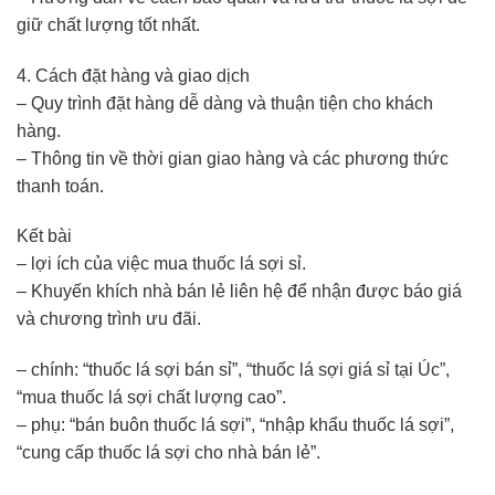
giữ chất lượng tốt nhất.
4. Cách đặt hàng và giao dịch
– Quy trình đặt hàng dễ dàng và thuận tiện cho khách
hàng.
– Thông tin về thời gian giao hàng và các phương thức
thanh toán.
Kết bài
– lợi ích của việc mua thuốc lá sợi sỉ.
– Khuyến khích nhà bán lẻ liên hệ để nhận được báo giá
và chương trình ưu đãi.
– chính: “thuốc lá sợi bán sỉ”, “thuốc lá sợi giá sỉ tại Úc”,
“mua thuốc lá sợi chất lượng cao”.
– phụ: “bán buôn thuốc lá sợi”, “nhập khẩu thuốc lá sợi”,
“cung cấp thuốc lá sợi cho nhà bán lẻ”.