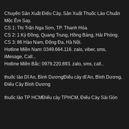
Chuyên Sản Xuất Điếu Cày. Sản Xuất Thuốc Lào Chuẩn
Mộc Êm Say.
CS 1: Thị Trấn Nga Sơn, TP. Thanh Hóa.
CS 2: 1 Kỳ Đồng, Quang Trung, Hồng Bàng, Hải Phòng.
CS 3: 86 Hào Nam, Đống Đa, Hà Nội.
Hotline Miền Nam: 0349.664.116. zalo, viber, sms,
iMesage, Call...
Hotline Miền Bắc: 0979.220.893. zalo, sms, call..
thuốc lào Dĩ An, Bình Dương
Điếu cày dĩ An, Bình Dương,
Điếu Cày Bình Dương
thuốc lào TP HCM
Điếu cày TPHCM, Điếu Cày Sài Gòn