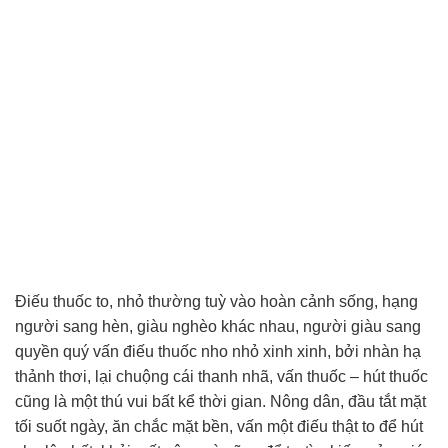
Điếu thuốc to, nhỏ thường tuỳ vào hoàn cảnh sống, hạng
người sang hèn, giàu nghèo khác nhau, người giàu sang
quyền quý vấn điếu thuốc nho nhỏ xinh xinh, bởi nhàn hạ
thảnh thơi, lại chuộng cái thanh nhã, vấn thuốc – hút thuốc
cũng là một thú vui bất kể thời gian. Nông dân, đầu tắt mặt
tối suốt ngày, ăn chắc mặt bền, vấn một điếu thật to để hút