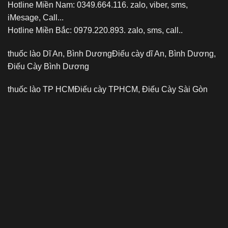
Hotline Miền Nam: 0349.664.116. zalo, viber, sms,
iMesage, Call...
Hotline Miền Bắc: 0979.220.893. zalo, sms, call..
thuốc lào Dĩ An, Bình Dương
Điếu cày dĩ An, Bình Dương,
Điếu Cày Bình Dương
thuốc lào TP HCM
Điếu cày TPHCM, Điếu Cày Sài Gòn