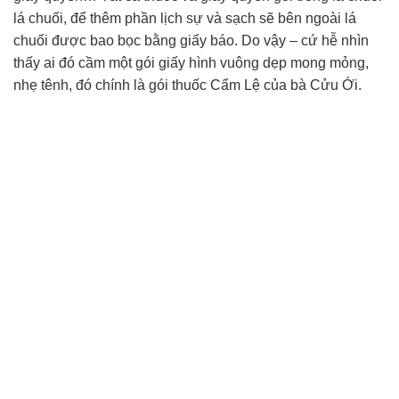
lá chuối, để thêm phần lịch sự và sạch sẽ bên ngoài lá
chuối được bao bọc bằng giấy báo. Do vậy – cứ hễ nhìn
thấy ai đó cầm một gói giấy hình vuông dẹp mong mỏng,
nhẹ tênh, đó chính là gói thuốc Cẩm Lệ của bà Cửu Ới.