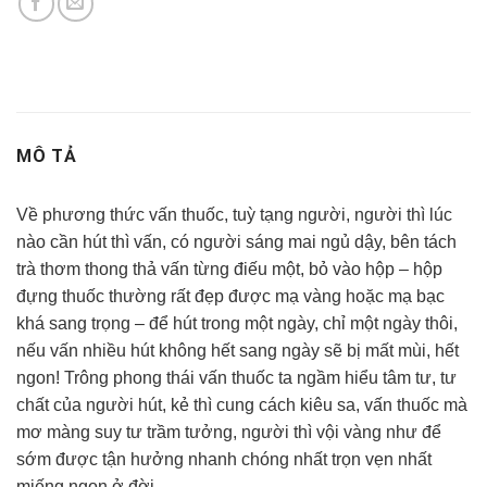
MÔ TẢ
Về phương thức vấn thuốc, tuỳ tạng người, người thì lúc
nào cần hút thì vấn, có người sáng mai ngủ dậy, bên tách
trà thơm thong thả vấn từng điếu một, bỏ vào hộp – hộp
đựng thuốc thường rất đẹp được mạ vàng hoặc mạ bạc
khá sang trọng – để hút trong một ngày, chỉ một ngày thôi,
nếu vấn nhiều hút không hết sang ngày sẽ bị mất mùi, hết
ngon! Trông phong thái vấn thuốc ta ngầm hiểu tâm tư, tư
chất của người hút, kẻ thì cung cách kiêu sa, vấn thuốc mà
mơ màng suy tư trầm tưởng, người thì vội vàng như để
sớm được tận hưởng nhanh chóng nhất trọn vẹn nhất
miếng ngon ở đời.