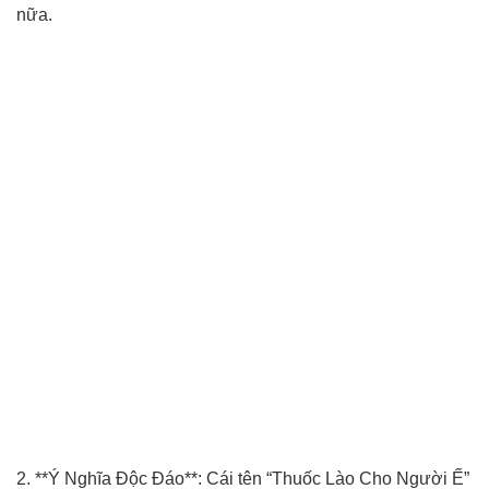
nữa.
2. **Ý Nghĩa Độc Đáo**: Cái tên “Thuốc Lào Cho Người Ế”