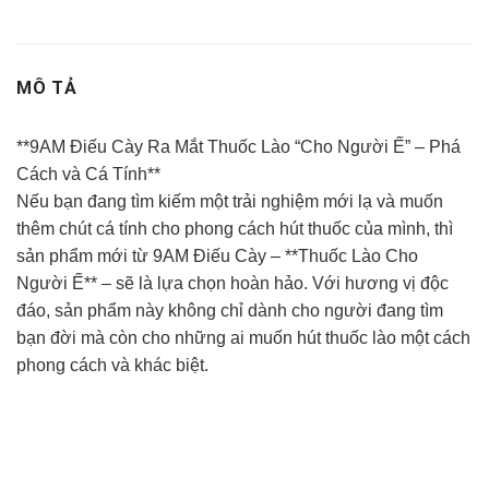
MÔ TẢ
**9AM Điếu Cày Ra Mắt Thuốc Lào “Cho Người Ế” – Phá
Cách và Cá Tính**
Nếu bạn đang tìm kiếm một trải nghiệm mới lạ và muốn
thêm chút cá tính cho phong cách hút thuốc của mình, thì
sản phẩm mới từ 9AM Điếu Cày – **Thuốc Lào Cho
Người Ế** – sẽ là lựa chọn hoàn hảo. Với hương vị độc
đáo, sản phẩm này không chỉ dành cho người đang tìm
bạn đời mà còn cho những ai muốn hút thuốc lào một cách
phong cách và khác biệt.