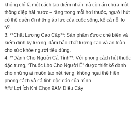
không chỉ là một cách tạo điểm nhấn mà còn ẩn chứa một
thông điệp hài hước – rằng trong mỗi hơi thuốc, người hút
có thể quên đi những áp lực của cuộc sống, kể cả nỗi lo
“ế”.
3. **Chất Lượng Cao Cấp**: Sản phẩm được chế biến và
kiểm định kỹ lưỡng, đảm bảo chất lượng cao và an toàn
cho sức khỏe người tiêu dùng.
4. **Dành Cho Người Cá Tính**: Với phong cách hút thuốc
đặc trưng, “Thuốc Lào Cho Người Ế” được thiết kế dành
cho những ai muốn tạo nét riêng, không ngại thể hiện
phong cách và cá tính độc đáo của mình.
### Lợi Ích Khi Chọn 9AM Điếu Cày