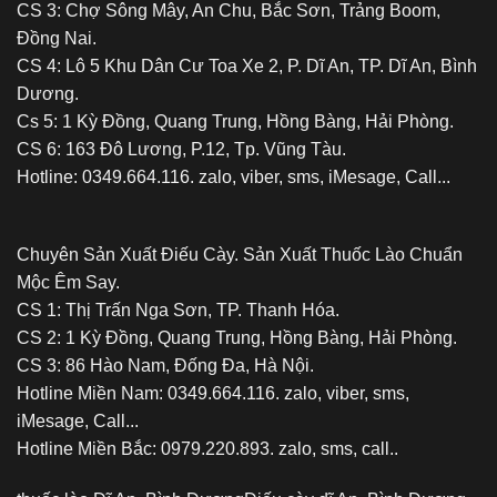
CS 3: Chợ Sông Mây, An Chu, Bắc Sơn, Trảng Boom,
Đồng Nai.
CS 4: Lô 5 Khu Dân Cư Toa Xe 2, P. Dĩ An, TP. Dĩ An, Bình
Dương.
Cs 5: 1 Kỳ Đồng, Quang Trung, Hồng Bàng, Hải Phòng.
CS 6: 163 Đô Lương, P.12, Tp. Vũng Tàu.
Hotline: 0349.664.116. zalo, viber, sms, iMesage, Call...
Chuyên Sản Xuất Điếu Cày. Sản Xuất Thuốc Lào Chuẩn
Mộc Êm Say.
CS 1: Thị Trấn Nga Sơn, TP. Thanh Hóa.
CS 2: 1 Kỳ Đồng, Quang Trung, Hồng Bàng, Hải Phòng.
CS 3: 86 Hào Nam, Đống Đa, Hà Nội.
Hotline Miền Nam: 0349.664.116. zalo, viber, sms,
iMesage, Call...
Hotline Miền Bắc: 0979.220.893. zalo, sms, call..