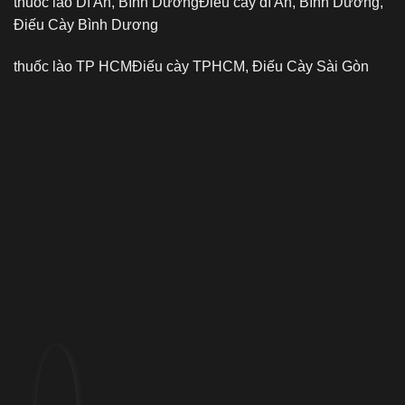
thuốc lào Dĩ An, Bình Dương
Điếu cày dĩ An, Bình Dương,
Điếu Cày Bình Dương
thuốc lào TP HCM
Điếu cày TPHCM, Điếu Cày Sài Gòn