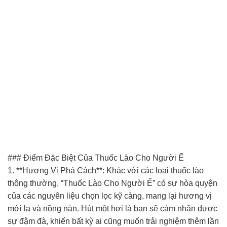
### Điểm Đặc Biệt Của Thuốc Lào Cho Người Ế
1. **Hương Vị Phá Cách**: Khác với các loại thuốc lào
thông thường, “Thuốc Lào Cho Người Ế” có sự hòa quyện
của các nguyên liệu chọn lọc kỹ càng, mang lại hương vị
mới lạ và nồng nàn. Hút một hơi là bạn sẽ cảm nhận được
sự đậm đà, khiến bất kỳ ai cũng muốn trải nghiệm thêm lần