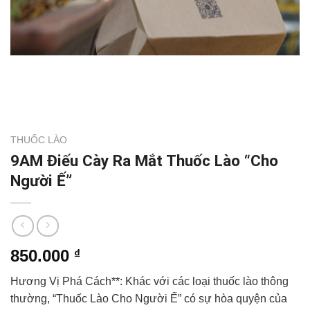
THUỐC LÀO
9AM Điếu Cày Ra Mắt Thuốc Lào “Cho
Người Ế”
850.000
₫
Hương Vị Phá Cách**: Khác với các loại thuốc lào thông
thường, “Thuốc Lào Cho Người Ế” có sự hòa quyện của