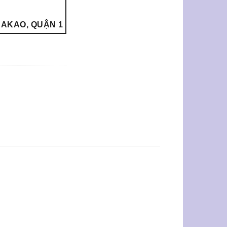
 ĐAKAO, QUẬN 1