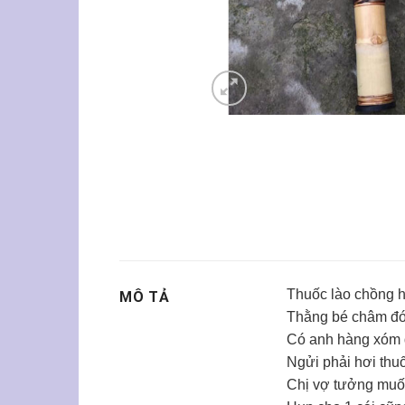
Thuốc lào chồng h
MÔ TẢ
Thằng bé châm đó
Có anh hàng xóm 
Ngửi phải hơi thu
Chị vợ tưởng muố