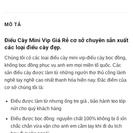
MÔ TẢ
Điếu Cày Mini Vip Giá Rẻ cơ sở chuyên sản xuất
các loại điếu cày đẹp.
Chúng tôi có các loại điếu cày mini vip-điếu cày bọc đồng,
không bọc đồng phục vụ anh em mọi miền tổ quốc. Các
sản điếu cày được làm từ những người thợ thủ công lành
nghề tay nghề cao nhất thanh hóa hiện nay. Đặc điểm của
cơ sở chúng tôi là:
Điếu được làm từ nhưng ống tre già , bảo hành teo tóp
nứt cho quý khách hàng
Điếu được bọc đồng nguyên chất 100% không bị ố xỉn
chắc chắn vừa vặn cho anh em cầm tay khi đi du lịch