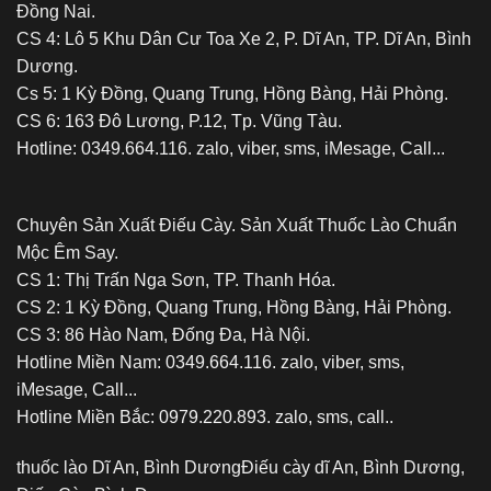
Đồng Nai.
CS 4: Lô 5 Khu Dân Cư Toa Xe 2, P. Dĩ An, TP. Dĩ An, Bình
Dương.
Cs 5: 1 Kỳ Đồng, Quang Trung, Hồng Bàng, Hải Phòng.
CS 6: 163 Đô Lương, P.12, Tp. Vũng Tàu.
Hotline: 0349.664.116. zalo, viber, sms, iMesage, Call...
Chuyên Sản Xuất Điếu Cày. Sản Xuất Thuốc Lào Chuẩn
Mộc Êm Say.
CS 1: Thị Trấn Nga Sơn, TP. Thanh Hóa.
CS 2: 1 Kỳ Đồng, Quang Trung, Hồng Bàng, Hải Phòng.
CS 3: 86 Hào Nam, Đống Đa, Hà Nội.
Hotline Miền Nam: 0349.664.116. zalo, viber, sms,
iMesage, Call...
Hotline Miền Bắc: 0979.220.893. zalo, sms, call..
thuốc lào Dĩ An, Bình Dương
Điếu cày dĩ An, Bình Dương,