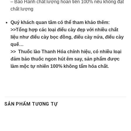
– Bảo Hành chất lượng hoàn tiền 100% nếu không đạt
chất lượng
Quý khách quan tâm có thể tham khảo thêm:
>>Tổng hợp các loại điếu cày đẹp với nhiều chất
liệu như điếu cày bọc đồng, điếu cày nứa, điếu cày
quế…
>> Thuốc lào Thanh Hóa chính hiệu, có nhiều loại
đảm bảo thuốc ngon hút êm say, sản phẩm được
làm mộc tự nhiên 100% không tẩm hóa chất.
SẢN PHẨM TƯƠNG TỰ