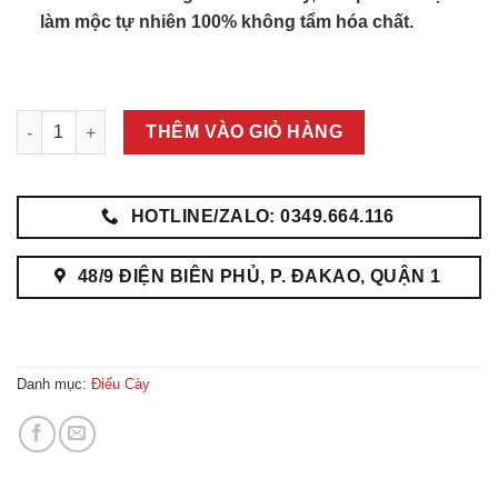
làm mộc tự nhiên 100% không tẩm hóa chất.
Điếu Cày mini số lượng
THÊM VÀO GIỎ HÀNG
HOTLINE/ZALO: 0349.664.116
48/9 ĐIỆN BIÊN PHỦ, P. ĐAKAO, QUẬN 1
Danh mục:
Điếu Cày