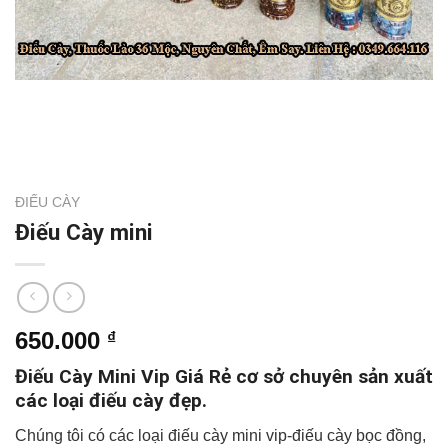
ĐIẾU CÀY
Điếu Cày mini
650.000
₫
Điếu Cày Mini Vip Giá Rẻ cơ sở chuyên sản xuất
các loại điếu cày đẹp.
Chúng tôi có các loại điếu cày mini vip-điếu cày bọc đồng,