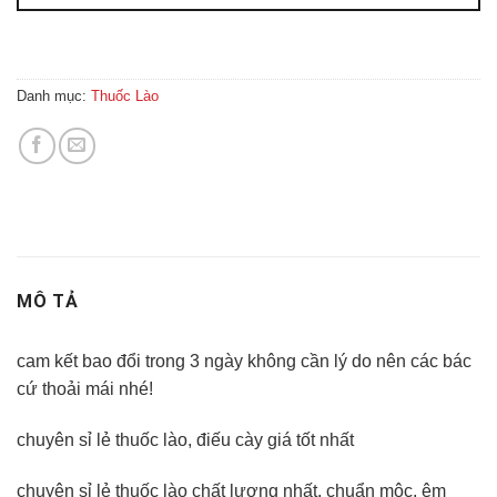
Danh mục:
Thuốc Lào
MÔ TẢ
cam kết bao đổi trong 3 ngày không cần lý do nên các bác
cứ thoải mái nhé!
chuyên sỉ lẻ thuốc lào, điếu cày giá tốt nhất
chuyên sỉ lẻ thuốc lào chất lượng nhất, chuẩn mộc, êm