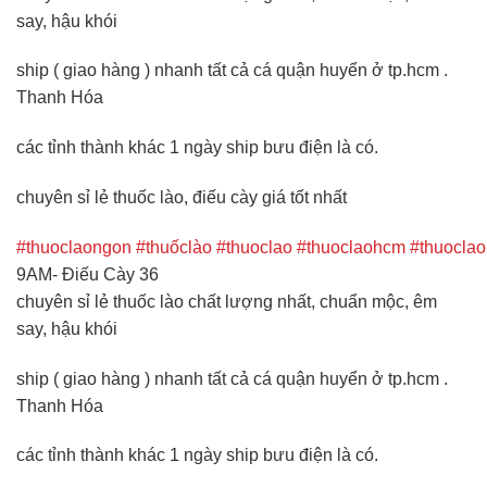
say, hậu khói
ship ( giao hàng ) nhanh tất cả cá quận huyển ở tp.hcm .
Thanh Hóa
các tỉnh thành khác 1 ngày ship bưu điện là có.
chuyên sỉ lẻ thuốc lào, điếu cày giá tốt nhất
#thuoclaongon
#thuốclào
#thuoclao
#thuoclaohcm
#thuocla
9AM- Điếu Cày 36
chuyên sỉ lẻ thuốc lào chất lượng nhất, chuẩn mộc, êm
say, hậu khói
ship ( giao hàng ) nhanh tất cả cá quận huyển ở tp.hcm .
Thanh Hóa
các tỉnh thành khác 1 ngày ship bưu điện là có.