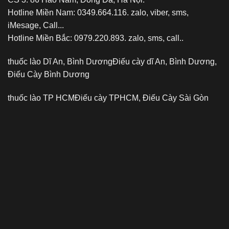
Hotline Miền Nam: 0349.664.116. zalo, viber, sms,
iMesage, Call...
Hotline Miền Bắc: 0979.220.893. zalo, sms, call..
thuốc lào Dĩ An, Bình Dương
Điếu cày dĩ An, Bình Dương,
Điếu Cày Bình Dương
thuốc lào TP HCM
Điếu cày TPHCM, Điếu Cày Sài Gòn