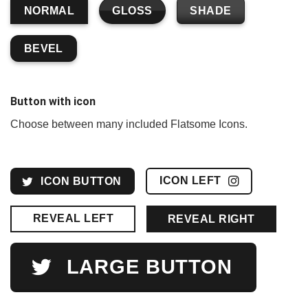
GLOSS
SHADE
NORMAL
BEVEL
Button with icon
Choose between many included Flatsome Icons.
ICON LEFT
ICON BUTTON
REVEAL LEFT
REVEAL RIGHT
LARGE BUTTON