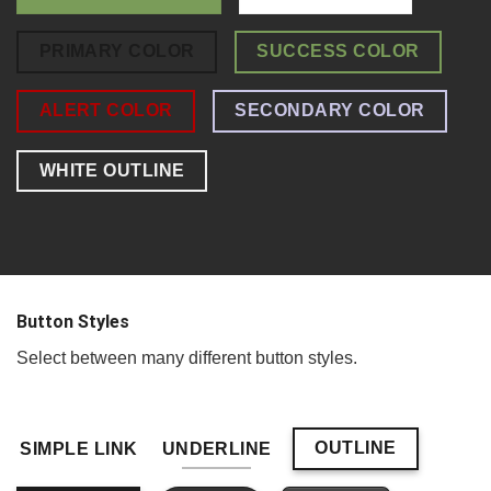
PRIMARY COLOR
SUCCESS COLOR
ALERT COLOR
SECONDARY COLOR
WHITE OUTLINE
Button Styles
Select between many different button styles.
OUTLINE
SIMPLE LINK
UNDERLINE